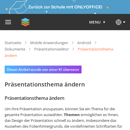
Zurück zur Schule mit ONLYOFFICE!
MENU
Startseite
Mobile Anwendungen
Android
Dokumente
Präsentationseditor
Präsentationsthema
ändern
Dieser Artikel wurde von einer KI übersetzt
Präsentationsthema ändern
Präsentationsthema ändern
Um Ihre Präsentation anzupassen, können Sie ein Thema für die
gesamte Präsentation auswählen.
Themen
ermöglichen es Ihnen,
das Design der Präsentation schnell zu ändern, insbesondere das
Aussehen des Folienhintergrunds, die vordefinierten Schriftarten für