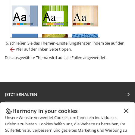
schließen Sie das Themen-Einstellungsfenster, indem Sie auf den
Pfeil auf der linken Seite tippen.
Das ausgewählte Thema wird auf alle Folien angewendet.
JETZT ERHALTEN
Docs
ZUSAMMENARBEITEN
Harmony in your cookies
DocSpace
Unsere Website verwendet Cookies, um Ihnen ein individuelles
Für Mitwirkende
NACHRICHTEN ERHALTEN
Erlebnis zu bieten. Cookies helfen uns, die Website zu betreiben, Ihr
Workspace
Für Übersetzer
Surferlebnis zu verbessern und gezieltes Marketing und Werbung zu
Blog
Integrations-Apps