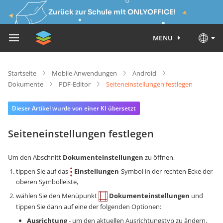
Zurück zur Schule mit ONLYOFFICE!
MENU
Startseite
Mobile Anwendungen
Android
Dokumente
PDF-Editor
Seiteneinstellungen festlegen
Dieser Artikel wurde von einer KI übersetzt
Seiteneinstellungen festlegen
Um den Abschnitt
Dokumenteinstellungen
zu öffnen,
tippen Sie auf das
Einstellungen
-Symbol in der rechten Ecke der
oberen Symbolleiste,
wählen Sie den Menüpunkt
Dokumenteinstellungen
und
tippen Sie dann auf eine der folgenden Optionen:
Ausrichtung
- um den aktuellen Ausrichtungstyp zu ändern.