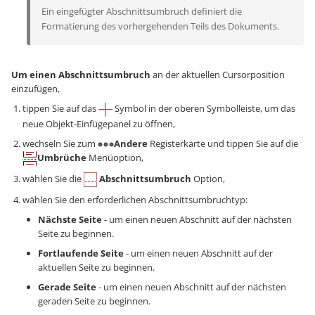
Ein eingefügter Abschnittsumbruch definiert die
Formatierung des vorhergehenden Teils des Dokuments.
Um einen Abschnittsumbruch
an der aktuellen Cursorposition
einzufügen,
tippen Sie auf das
Symbol in der oberen Symbolleiste, um das
neue Objekt-Einfügepanel zu öffnen,
wechseln Sie zum
Andere
Registerkarte und tippen Sie auf die
Umbrüche
Menüoption,
wählen Sie die
Abschnittsumbruch
Option,
wählen Sie den erforderlichen Abschnittsumbruchtyp:
Nächste Seite
- um einen neuen Abschnitt auf der nächsten
Seite zu beginnen.
Fortlaufende Seite
- um einen neuen Abschnitt auf der
aktuellen Seite zu beginnen.
Gerade Seite
- um einen neuen Abschnitt auf der nächsten
geraden Seite zu beginnen.