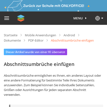
Zurück zur Schule mit ONLYOFFICE!
MENU
Startseite
Mobile Anwendungen
Android
Dokumente
PDF-Editor
Abschnittsumbrüche einfügen
Dieser Artikel wurde von einer KI übersetzt
Abschnittsumbrüche einfügen
Abschnittsumbrüche ermöglichen es Ihnen, ein anderes Layout oder
eine andere Formatierung für bestimmte Teile Ihres Dokuments
anzuwenden. Zum Beispiel können Sie individuelle Seitenzahlen
,
Größen oder Ausrichtungen für jeden separaten Abschnitt
verwenden.