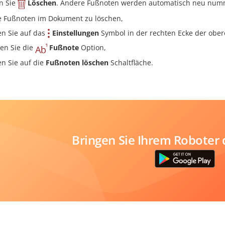
n Sie
Löschen
. Andere Fußnoten werden automatisch neu numm
e Fußnoten im Dokument zu löschen,
en Sie auf das
Einstellungen
Symbol in der rechten Ecke der ober
en Sie die
Fußnote
Option,
en Sie auf die
Fußnoten löschen
Schaltfläche.
Bringen Sie Ihrem Roboter 