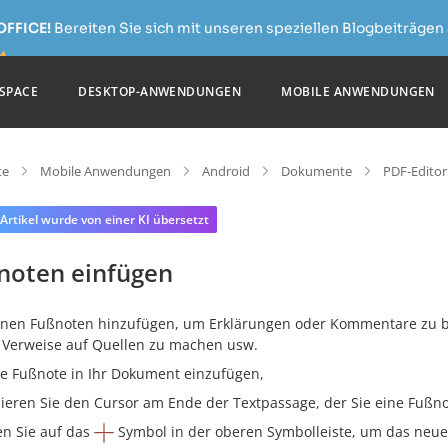
OFFICE!
Bereiten Sie sich mit unseren speziellen Blogbeiträgen 
SPACE
DESKTOP-ANWENDUNGEN
MOBILE ANWENDUNGEN
te
Mobile Anwendungen
Android
Dokumente
PDF-Editor
 Artikel wurde von einer KI übersetzt
noten einfügen
nnen Fußnoten hinzufügen, um Erklärungen oder Kommentare zu be
 Verweise auf Quellen zu machen usw.
e Fußnote in Ihr Dokument einzufügen,
zieren Sie den Cursor am Ende der Textpassage, der Sie eine Fuß
en Sie auf das
Symbol in der oberen Symbolleiste, um das neue 