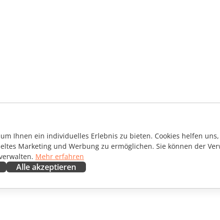
m Ihnen ein individuelles Erlebnis zu bieten. Cookies helfen uns, 
ieltes Marketing und Werbung zu ermöglichen. Sie können der Ver
 verwalten.
Mehr erfahren
Alle akzeptieren