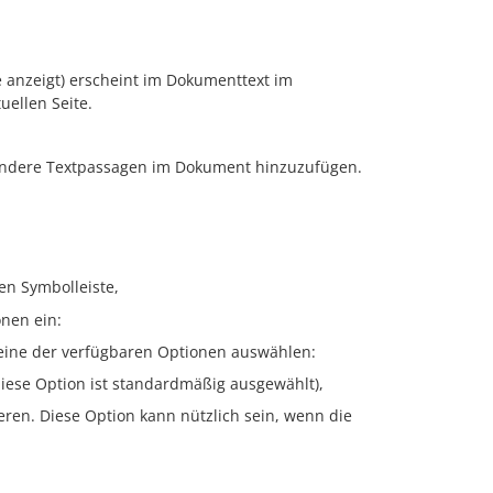
e anzeigt) erscheint im Dokumenttext im
uellen Seite.
 andere Textpassagen im Dokument hinzuzufügen.
en Symbolleiste,
onen ein:
 eine der verfügbaren Optionen auswählen:
iese Option ist standardmäßig ausgewählt),
ren. Diese Option kann nützlich sein, wenn die