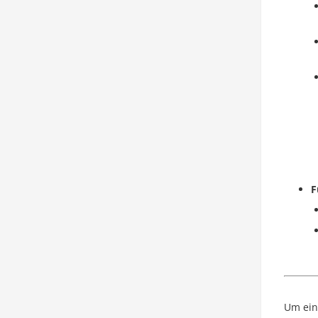
F
Um ein