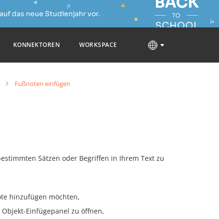
auf das neue Studienjahr vor.
KONNEKTOREN
WORKSPACE
Fußnoten einfügen
stimmten Sätzen oder Begriffen in Ihrem Text zu
note hinzufügen möchten,
Objekt-Einfügepanel zu öffnen,