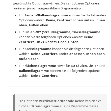
gewünschte Option auswählen. Die verfügbaren Optionen
variieren je nach ausgewähltem Diagrammtyp.
Für
Säulen-/Balkendiagramme
können Sie die folgenden
Optionen wählen:
Keine
,
Zentriert
,
Innen unten
,
Innen
oben
,
Außen oben
.
Für
Linien-/XY (Streudiagramme)/Börsediagramme
können Sie die folgenden Optionen wählen:
Keine
,
Zentriert
,
Links
,
Rechts
,
Oben
,
Unten
.
Für
Kreisdiagramme
können Sie die folgenden Optionen
wählen:
Keine
,
Zentriert
,
Breite anpassen
,
Innen oben
,
Außen oben
.
Für
Flächendiagramme
sowie für
3D
Säulen
,
Linien
und
Balkendiagramme
können Sie die folgenden Optionen
wählen:
Keine
,
Zentriert
.
Die Optionen
Vertikale/Horizontale Achse
wirken sich
nicht auf
Kreisdiagramme
aus, da Diagramme dieses