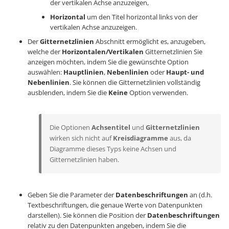
der vertikalen Achse anzuzeigen,
Horizontal
um den Titel horizontal links von der
vertikalen Achse anzuzeigen.
Der
Gitternetzlinien
Abschnitt ermöglicht es, anzugeben,
welche der
Horizontalen/Vertikalen
Gitternetzlinien Sie
anzeigen möchten, indem Sie die gewünschte Option
auswählen:
Hauptlinien
,
Nebenlinien
oder
Haupt- und
Nebenlinien
. Sie können die Gitternetzlinien vollständig
ausblenden, indem Sie die
Keine
Option verwenden.
Die Optionen
Achsentitel
und
Gitternetzlinien
wirken sich nicht auf
Kreisdiagramme
aus, da
Diagramme dieses Typs keine Achsen und
Gitternetzlinien haben.
Geben Sie die Parameter der
Datenbeschriftungen
an (d.h.
Textbeschriftungen, die genaue Werte von Datenpunkten
darstellen). Sie können die Position der
Datenbeschriftungen
relativ zu den Datenpunkten angeben, indem Sie die