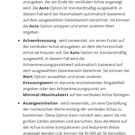
anzugeben, der am Ende der vertikalen Achse angezeigt
wird. Die
Auto
Option ist standardmäßig ausgewählt, in
diesem Fall wird der Maximalwert automatisch basierend
auf dem ausgewählten Datenbereich berechnet. Sie können
die
Auto
Option antippen und einen anderen Wert
angeben.
Achsenkreuzung
- wird verwendet, um einen Punkt auf
der vertikalen Achse anzugeben, an dem die horizontale
Achse sie kreuzen soll. Die
Auto
Option ist standardmäßig
ausgewählt, in diesem Fall wird der
Achsenkreuzungspunktwert automatisch basierend auf
dem ausgewählten Datenbereich berechnet. Sie können die
Wert
Option auswählen und einen anderen
Kreuzungswert
im darunter erscheinenden Eingabefeld
angeben oder den Achsenkreuzungspunkt am
Minimal-/Maximalwert
auf der vertikalen Achse festlegen.
Anzeigeeinheiten
- wird verwendet, um eine Darstellung
der numerischen Werte entlang der vertikalen Achse zu
bestimmen. Diese Option kann nützlich sein, wenn Sie mit
großen Zahlen arbeiten und wünschen, dass die Werte auf
der Achse in einer kompakteren und lesbareren Weise
angezeigt werden (z.B. können Sie 50 000 als 50 darstellen,