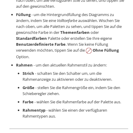
nach oben, um alle verfügbaren Stile zu sehen, und tippen Sie
auf den gewünschten.
Füllung
- um die Hintergrundfüllung des Diagramms zu
ändern, indem Sie eine
Volltonfarbe
auswählen. Wischen Sie
nach oben, um alle Paletten zu sehen, und tippen Sie auf die
gewünschte Farbe in der
Themenfarben
oder
Standardfarben
Palette oder erstellen Sie Ihre eigene
Benutzerdefinierte Farbe
. Wenn Sie keine Füllung
verwenden möchten, tippen Sie auf die
Ohne Füllung
Option.
Rahmen
- um den aktuellen Rahmenstil zu ändern:
Strich
- schalten Sie den Schalter um, um die
Rahmenanzeige zu aktivieren oder zu deaktivieren.
Größe
- stellen Sie die Rahmengröße ein, indem Sie den
Schieberegler ziehen.
Farbe
- wählen Sie die Rahmenfarbe auf der Palette aus.
Rahmentyp
- wählen Sie einen der verfügbaren
Rahmentypen aus.