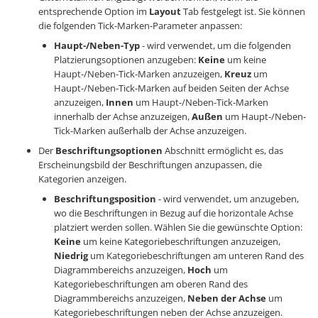
entsprechende Option im
Layout
Tab festgelegt ist. Sie können
die folgenden Tick-Marken-Parameter anpassen:
Haupt-/Neben-Typ
- wird verwendet, um die folgenden
Platzierungsoptionen anzugeben:
Keine
um keine
Haupt-/Neben-Tick-Marken anzuzeigen,
Kreuz
um
Haupt-/Neben-Tick-Marken auf beiden Seiten der Achse
anzuzeigen,
Innen
um Haupt-/Neben-Tick-Marken
innerhalb der Achse anzuzeigen,
Außen
um Haupt-/Neben-
Tick-Marken außerhalb der Achse anzuzeigen.
Der
Beschriftungsoptionen
Abschnitt ermöglicht es, das
Erscheinungsbild der Beschriftungen anzupassen, die
Kategorien anzeigen.
Beschriftungsposition
- wird verwendet, um anzugeben,
wo die Beschriftungen in Bezug auf die horizontale Achse
platziert werden sollen. Wählen Sie die gewünschte Option:
Keine
um keine Kategoriebeschriftungen anzuzeigen,
Niedrig
um Kategoriebeschriftungen am unteren Rand des
Diagrammbereichs anzuzeigen,
Hoch
um
Kategoriebeschriftungen am oberen Rand des
Diagrammbereichs anzuzeigen,
Neben der Achse
um
Kategoriebeschriftungen neben der Achse anzuzeigen.