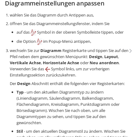
Diagrammeinstellungen anpassen
wählen Sie das Diagramm durch Antippen aus,
öffnen Sie das Diagrammeinstellungsfenster, indem Sie
auf das
Symbol in der oberen Symbolleiste tippen, oder
die Option
im Popup-Menü antippen,
wechseln Sie zur
Diagramm
Registerkarte und tippen Sie auf den
Pfeil neben dem gewünschten Menüpunkt:
Design
,
Layout
,
Vertikale Achse
,
Horizontale Achse
oder
Neu anordnen
.
Verwenden Sie das
Symbol links, um zur vorherigen
Einstellungssektion zurückzukehren.
Der
Design
Abschnitt enthält die folgenden vier Registerkarten:
Typ
- um den aktuellen Diagrammtyp zu ändern
(Liniendiagramm, Säulendiagramm, Balkendiagramm,
Flächendiagramm, Kreisdiagramm, Punktdiagramm oder
Börsediagramm). Wischen Sie nach oben, um alle
Diagrammtypen zu sehen, und tippen Sie auf den
gewünschten.
Stil
- um den aktuellen Diagrammstil zu ändern. Wischen Sie