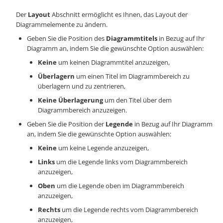
Der
Layout
Abschnitt ermöglicht es Ihnen, das Layout der
Diagrammelemente zu ändern.
Geben Sie die Position des
Diagrammtitels
in Bezug auf Ihr
Diagramm an, indem Sie die gewünschte Option auswählen:
Keine
um keinen Diagrammtitel anzuzeigen,
Überlagern
um einen Titel im Diagrammbereich zu
überlagern und zu zentrieren,
Keine Überlagerung
um den Titel über dem
Diagrammbereich anzuzeigen.
Geben Sie die Position der
Legende
in Bezug auf Ihr Diagramm
an, indem Sie die gewünschte Option auswählen:
Keine
um keine Legende anzuzeigen,
Links
um die Legende links vom Diagrammbereich
anzuzeigen,
Oben
um die Legende oben im Diagrammbereich
anzuzeigen,
Rechts
um die Legende rechts vom Diagrammbereich
anzuzeigen,