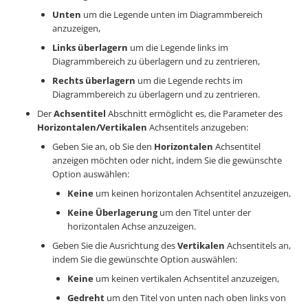
Unten
um die Legende unten im Diagrammbereich
anzuzeigen,
Links überlagern
um die Legende links im
Diagrammbereich zu überlagern und zu zentrieren,
Rechts überlagern
um die Legende rechts im
Diagrammbereich zu überlagern und zu zentrieren.
Der
Achsentitel
Abschnitt ermöglicht es, die Parameter des
Horizontalen/Vertikalen
Achsentitels anzugeben:
Geben Sie an, ob Sie den
Horizontalen
Achsentitel
anzeigen möchten oder nicht, indem Sie die gewünschte
Option auswählen:
Keine
um keinen horizontalen Achsentitel anzuzeigen,
Keine Überlagerung
um den Titel unter der
horizontalen Achse anzuzeigen.
Geben Sie die Ausrichtung des
Vertikalen
Achsentitels an,
indem Sie die gewünschte Option auswählen:
Keine
um keinen vertikalen Achsentitel anzuzeigen,
Gedreht
um den Titel von unten nach oben links von