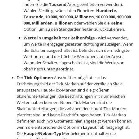
indem Sie die
Tausend
Anzeigeeinheiten verwenden).
Wählen Sie die gewünschten Einheiten:
Hunderte
,
Tausende
,
10 000
,
100 000
,
Millionen
,
10 000 000
,
100 000
000
,
Milliarden
,
Billionen
oder wählen Sie die
Keine
Option, um zu den Standardeinheiten zurückzukehren.
Werte in umgekehrter Reihenfolge
- wird verwendet,
um Werte in entgegengesetzter Richtung anzuzeigen. Wenn
der Schalter ausgeschaltet ist, befindet sich der niedrigste
Wert unten und der höchste Wert oben auf der Achse.
Wenn der Schalter eingeschaltet ist, sind die Werte von
oben nach unten geordnet.
Der
Tick-Optionen
Abschnitt ermöglicht es, das
Erscheinungsbild der Tick-Marken auf der vertikalen Skala
anzupassen. Haupt-Tick-Marken sind die größeren
Skalenunterteilungen, die Beschriftungen mit numerischen
Werten haben können. Neben-Tick-Marken sind die
Skalenunterteilungen, die zwischen den Haupt-Tick-Marken
platziert sind und keine Beschriftungen haben. Tick-Marken
definieren auch, wo Gitternetzlinien angezeigt werden können,
wenn die entsprechende Option im
Layout
Tab festgelegt ist.
Die
Haupt-/Neben-Typ
Menüelemente enthalten die