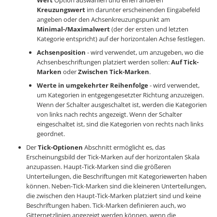
Kreuzungswert
im darunter erscheinenden Eingabefeld
angeben oder den Achsenkreuzungspunkt am
Minimal-/Maximalwert
(der der ersten und letzten
Kategorie entspricht) auf der horizontalen Achse festlegen.
Achsenposition
- wird verwendet, um anzugeben, wo die
Achsenbeschriftungen platziert werden sollen:
Auf Tick-
Marken
oder
Zwischen Tick-Marken
.
Werte in umgekehrter Reihenfolge
- wird verwendet,
um Kategorien in entgegengesetzter Richtung anzuzeigen.
Wenn der Schalter ausgeschaltet ist, werden die Kategorien
von links nach rechts angezeigt. Wenn der Schalter
eingeschaltet ist, sind die Kategorien von rechts nach links
geordnet.
Der
Tick-Optionen
Abschnitt ermöglicht es, das
Erscheinungsbild der Tick-Marken auf der horizontalen Skala
anzupassen. Haupt-Tick-Marken sind die größeren
Unterteilungen, die Beschriftungen mit Kategoriewerten haben
können. Neben-Tick-Marken sind die kleineren Unterteilungen,
die zwischen den Haupt-Tick-Marken platziert sind und keine
Beschriftungen haben. Tick-Marken definieren auch, wo
Gitternetzlinien angezeigt werden können, wenn die