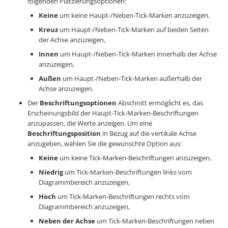
folgenden Platzierungsoptionen:
Keine
um keine Haupt-/Neben-Tick-Marken anzuzeigen,
Kreuz
um Haupt-/Neben-Tick-Marken auf beiden Seiten
der Achse anzuzeigen,
Innen
um Haupt-/Neben-Tick-Marken innerhalb der Achse
anzuzeigen,
Außen
um Haupt-/Neben-Tick-Marken außerhalb der
Achse anzuzeigen.
Der
Beschriftungsoptionen
Abschnitt ermöglicht es, das
Erscheinungsbild der Haupt-Tick-Marken-Beschriftungen
anzupassen, die Werte anzeigen. Um eine
Beschriftungsposition
in Bezug auf die vertikale Achse
anzugeben, wählen Sie die gewünschte Option aus:
Keine
um keine Tick-Marken-Beschriftungen anzuzeigen,
Niedrig
um Tick-Marken-Beschriftungen links vom
Diagrammbereich anzuzeigen,
Hoch
um Tick-Marken-Beschriftungen rechts vom
Diagrammbereich anzuzeigen,
Neben der Achse
um Tick-Marken-Beschriftungen neben