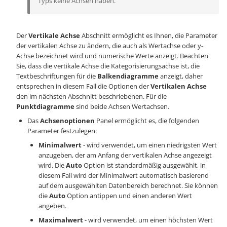
Typs keine Achsen haben.
Der
Vertikale Achse
Abschnitt ermöglicht es Ihnen, die Parameter
der vertikalen Achse zu ändern, die auch als Wertachse oder y-
Achse bezeichnet wird und numerische Werte anzeigt. Beachten
Sie, dass die vertikale Achse die Kategorisierungsachse ist, die
Textbeschriftungen für die
Balkendiagramme
anzeigt, daher
entsprechen in diesem Fall die Optionen der
Vertikalen Achse
den im nächsten Abschnitt beschriebenen. Für die
Punktdiagramme
sind beide Achsen Wertachsen.
Das
Achsenoptionen
Panel ermöglicht es, die folgenden
Parameter festzulegen:
Minimalwert
- wird verwendet, um einen niedrigsten Wert
anzugeben, der am Anfang der vertikalen Achse angezeigt
wird. Die
Auto
Option ist standardmäßig ausgewählt, in
diesem Fall wird der Minimalwert automatisch basierend
auf dem ausgewählten Datenbereich berechnet. Sie können
die
Auto
Option antippen und einen anderen Wert
angeben.
Maximalwert
- wird verwendet, um einen höchsten Wert