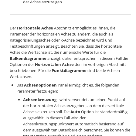
der Achse anzuzeigen.
Der
Horizontale Achse
Abschnitt ermöglicht es Ihnen, die
Parameter der horizontalen Achse zu ändern, die auch als
Kategorisierungsachse oder x-Achse bezeichnet wird und
Textbeschriftungen anzeigt. Beachten Sie, dass die horizontale
Achse die Wertachse ist, die numerische Werte für die
Balkendiagramme
anzeigt, daher entsprechen in diesem Fall die
Optionen der
Horizontalen Achse
den im vorherigen Abschnitt
beschriebenen. Für die
Punktdiagramme
sind beide Achsen
Wertachsen.
Das
Achsenoptionen
Panel ermöglicht es, die folgenden
Parameter festzulegen:
Achsenkreuzung
- wird verwendet, um einen Punkt auf
der horizontalen Achse anzugeben, an dem die vertikale
Achse sie kreuzen soll. Die
Auto
Option ist standardmäßig
ausgewählt, in diesem Fall wird der
Achsenkreuzungspunktwert automatisch basierend auf
dem ausgewählten Datenbereich berechnet. Sie können die
Wert
Option auswählen und einen anderen