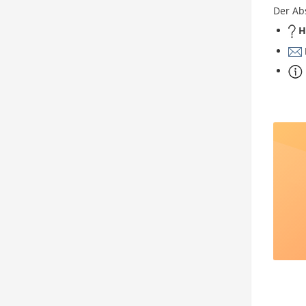
Der Ab
H