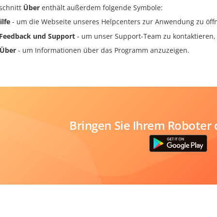
schnitt
Über
enthält außerdem folgende Symbole:
ilfe
- um die Webseite unseres Helpcenters zur Anwendung zu öff
Feedback und Support
- um unser Support-Team zu kontaktieren,
Über
- um Informationen über das Programm anzuzeigen.
Bringen Sie Ihrem Roboter 