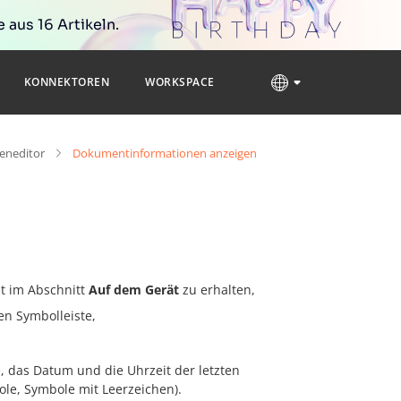
 aus 16 Artikeln.
KONNEKTOREN
WORKSPACE
neditor
Dokumentinformationen anzeigen
nt im Abschnitt
Auf dem Gerät
zu erhalten,
en Symbolleiste,
 das Datum und die Uhrzeit der letzten
ole, Symbole mit Leerzeichen).