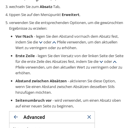
wechseln Sie zum
Absatz
-Tab,
tippen Sie auf den Menüpunkt
Erweitert
,
verwenden Sie die entsprechenden Optionen, um die gewünschten
Ergebnisse zu erzielen:
Vor
/
Nach
- legen Sie den Abstand vor/nach dem Absatz fest,
indem Sie die
oder
Pfeile verwenden, um den aktuellen
Wert zu verringern oder zu erhöhen.
Erste Zeile
- legen Sie den Versatz von der linken Seite der Seite
für die erste Zeile des Absatzes fest, indem Sie die
oder
Pfeile verwenden, um den aktuellen Wert zu verringern oder zu
erhöhen.
Abstand zwischen Absätzen
- aktivieren Sie diese Option,
wenn Sie einen Abstand zwischen Absätzen desselben Stils
hinzufügen möchten.
Seitenumbruch vor
- wird verwendet, um einen Absatz oben
auf einer neuen Seite zu beginnen,