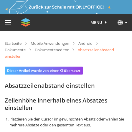
Zurück zur Schule mit ONLYOFFICE!
MENU
Startseite
Mobile Anwendungen
Android
Dokumente
Dokumenteneditor
Absatzzeilenabstand
einstellen
Dieser Artikel wurde von einer KI übersetzt
Absatzzeilenabstand einstellen
Zeilenhöhe innerhalb eines Absatzes
einstellen
Platzieren Sie den Cursor im gewünschten Absatz oder wählen Sie
mehrere Absätze oder den gesamten Text aus,