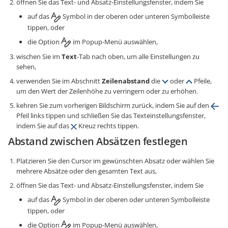
öffnen Sie das Text- und Absatz-Einstellungsfenster, indem Sie
auf das
Symbol in der oberen oder unteren Symbolleiste
tippen, oder
die Option
im Popup-Menü auswählen,
wischen Sie im
Text
-Tab nach oben, um alle Einstellungen zu
sehen,
verwenden Sie im Abschnitt
Zeilenabstand
die
oder
Pfeile,
um den Wert der Zeilenhöhe zu verringern oder zu erhöhen.
kehren Sie zum vorherigen Bildschirm zurück, indem Sie auf den
Pfeil links tippen und schließen Sie das Texteinstellungsfenster,
indem Sie auf das
Kreuz rechts tippen.
Abstand zwischen Absätzen festlegen
Platzieren Sie den Cursor im gewünschten Absatz oder wählen Sie
mehrere Absätze oder den gesamten Text aus,
öffnen Sie das Text- und Absatz-Einstellungsfenster, indem Sie
auf das
Symbol in der oberen oder unteren Symbolleiste
tippen, oder
die Option
im Popup-Menü auswählen,