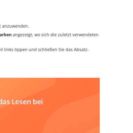
xt anzuwenden.
Farben
angezeigt, wo sich die zuletzt verwendeten
il links tippen und schließen Sie das Absatz-
das Lesen bei