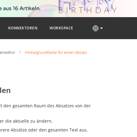
 aus 16 Artikeln.
KONNEKTOREN
WORKSPACE
neditor
Hintergrundfarbe für einen Absatz
len
lt den gesamten Raum des Absatzes von der
 die aktuelle zu ändern,
hrere Absätze oder den gesamten Text aus,