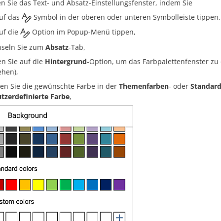
en Sie das Text- und Absatz-Einstellungsfenster, indem Sie
uf das
Symbol in der oberen oder unteren Symbolleiste tippen,
uf die
Option im Popup-Menü tippen,
seln Sie zum
Absatz
-Tab,
en Sie auf die
Hintergrund
-Option, um das Farbpalettenfenster zu
ehen),
en Sie die gewünschte Farbe in der
Themenfarben
- oder
Standard
tzerdefinierte Farbe
,