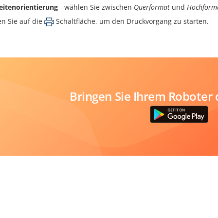
eitenorientierung
- wählen Sie zwischen
Querformat
und
Hochform
en Sie auf die
Schaltfläche, um den Druckvorgang zu starten.
Bringen Sie Ihrem Roboter 