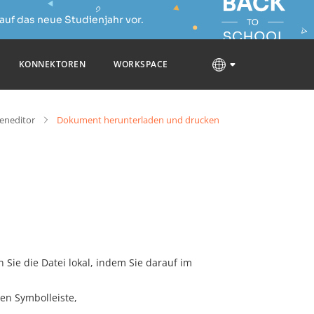
auf das neue Studienjahr vor.
KONNEKTOREN
WORKSPACE
neditor
Dokument herunterladen und drucken
ie die Datei lokal, indem Sie darauf im
en Symbolleiste,