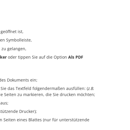
geöffnet ist,
en Symbolleiste,
 zu gelangen,
ker
oder tippen Sie auf die Option
Als PDF
 des Dokuments ein;
 Sie das Textfeld folgendermaßen ausfüllen: (
z.B.
e Seiten zu markieren, die Sie drucken möchten;
 aus;
stützende Drucker);
 Seiten eines Blattes (nur für unterstützende