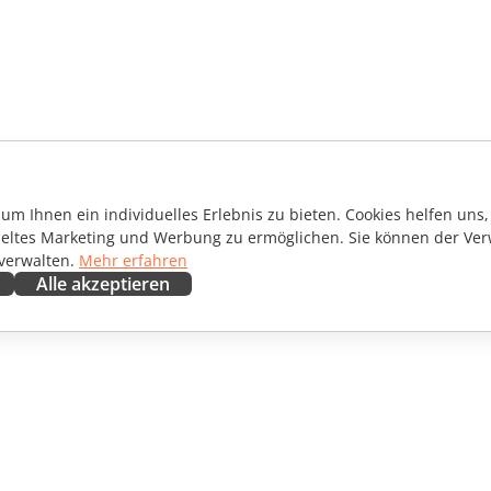
m Ihnen ein individuelles Erlebnis zu bieten. Cookies helfen uns, 
ieltes Marketing und Werbung zu ermöglichen. Sie können der Ver
 verwalten.
Mehr erfahren
Alle akzeptieren
ENARBEITEN
HILFE ERHALTEN