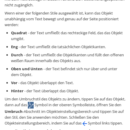
nicht zugänglich.
Wenn einer der folgenden Stile ausgewählt ist, kann das Objekt
unabhängig vom Text bewegt und genau auf der Seite positioniert
werden:
Quadrat
- der Text umfließt das rechteckige Feld, das das Objekt
umgibt.
Eng
- der Text umfließt die tatsächlichen Objektkanten.
Durch
- der Text umfließt die Objektkanten und füllt den offenen
weißen Raum innerhalb des Objekts aus.
Oben und Unten
- der Text befindet sich nur über und unter
dem Objekt.
Vor
- das Objekt überlappt den Text.
Hinter
- der Text überlappt das Objekt.
Um den Umbruchstil des Objekts zu ändern, tippen Sie auf das Objekt,
dann auf das
Symbol in der oberen Symbolleiste, öffnen Sie den
Umbruch
-Abschnitt im Objekteinstellungsbereich und tippen Sie auf
den Stil, den Sie anwenden möchten. Schließen Sie den
Objekteinstellungsbereich, indem Sie auf das
Symbol links tippen.