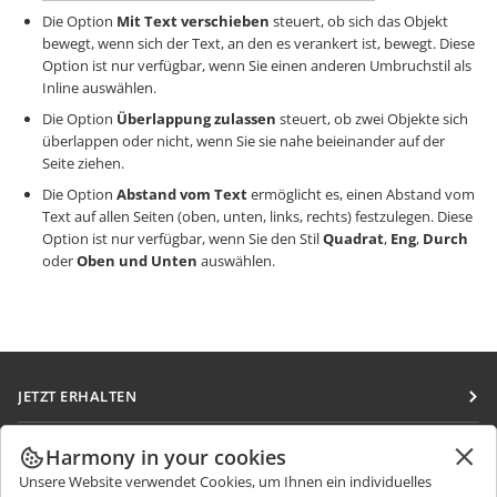
Die Option
Mit Text verschieben
steuert, ob sich das Objekt
bewegt, wenn sich der Text, an den es verankert ist, bewegt. Diese
Option ist nur verfügbar, wenn Sie einen anderen Umbruchstil als
Inline auswählen.
Die Option
Überlappung zulassen
steuert, ob zwei Objekte sich
überlappen oder nicht, wenn Sie sie nahe beieinander auf der
Seite ziehen.
Die Option
Abstand vom Text
ermöglicht es, einen Abstand vom
Text auf allen Seiten (oben, unten, links, rechts) festzulegen. Diese
Option ist nur verfügbar, wenn Sie den Stil
Quadrat
,
Eng
,
Durch
oder
Oben und Unten
auswählen.
JETZT ERHALTEN
Docs
ZUSAMMENARBEITEN
Harmony in your cookies
DocSpace
Unsere Website verwendet Cookies, um Ihnen ein individuelles
Für Mitwirkende