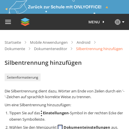
Zurück zur Schule mit ONLYOFFICE!
MENU
Startseite
Mobile Anwendungen
Android
Dokumente
Dokumenteneditor
Silbentrennung hinzufügen
Silbentrennung hinzufügen
Seitenformatierung
Die Silbentrennung dient dazu, Wörter am Ende von Zeilen durch ein '-
'-Zeichen auf sprachlich korrekte Weise zu trennen.
Um eine Silbentrennung hinzuzufügen:
Tippen Sie auf das
Einstellungen
-Symbol in der rechten Ecke der
oberen Symbolleiste.
Wählen Sie den Menüpunkt
Dokumenteinstellungen
aus.