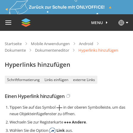
Zurück zur Schule mit ONLYOFFICE!
MENU
Startseite
Mobile Anwendungen
Android
Dokumente
Dokumenteneditor
Hyperlinks hinzufügen
Hyperlinks hinzufügen
Schriftformatierung
Links einfügen
externe Links
Einen Hyperlink hinzufügen
Tippen Sie auf das Symbol
in der oberen Symbolleiste, um das
neue Objekteinfügefenster zu öffnen.
Wechseln Sie zur Registerkarte
Andere
.
Wählen Sie die Option
Link
aus.