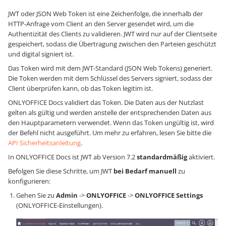
JWT oder JSON Web Token ist eine Zeichenfolge, die innerhalb der
HTTP-Anfrage vom Client an den Server gesendet wird, um die
Authentizität des Clients zu validieren. JWT wird nur auf der Clientseite
gespeichert, sodass die Übertragung zwischen den Parteien geschützt
und digital signiert ist.
Das Token wird mit dem JWT-Standard (JSON Web Tokens) generiert.
Die Token werden mit dem Schlüssel des Servers signiert, sodass der
Client überprüfen kann, ob das Token legitim ist.
ONLYOFFICE Docs validiert das Token. Die Daten aus der Nutzlast
gelten als gültig und werden anstelle der entsprechenden Daten aus
den Hauptparametern verwendet. Wenn das Token ungültig ist, wird
der Befehl nicht ausgeführt. Um mehr zu erfahren, lesen Sie bitte die
API Sicherheitsanleitung
.
In ONLYOFFICE Docs ist JWT ab Version 7.2
standardmäßig
aktiviert.
Befolgen Sie diese Schritte, um JWT
bei Bedarf manuell
zu
konfigurieren:
Gehen Sie zu
Admin
->
ONLYOFFICE
->
ONLYOFFICE Settings
(ONLYOFFICE-Einstellungen).