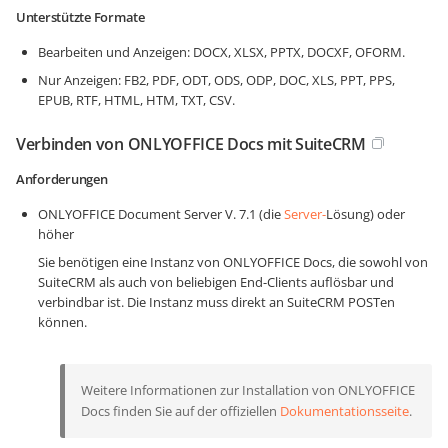
Unterstützte Formate
Bearbeiten und Anzeigen: DOCX, XLSX, PPTX, DOCXF, OFORM.
Nur Anzeigen: FB2, PDF, ODT, ODS, ODP, DOC, XLS, PPT, PPS,
EPUB, RTF, HTML, HTM, TXT, CSV.
Verbinden von ONLYOFFICE Docs mit SuiteCRM
Anforderungen
ONLYOFFICE Document Server V. 7.1 (die
Server-
Lösung) oder
höher
Sie benötigen eine Instanz von ONLYOFFICE Docs, die sowohl von
SuiteCRM als auch von beliebigen End-Clients auflösbar und
verbindbar ist. Die Instanz muss direkt an SuiteCRM POSTen
können.
Weitere Informationen zur Installation von ONLYOFFICE
Docs finden Sie auf der offiziellen
Dokumentationsseite
.