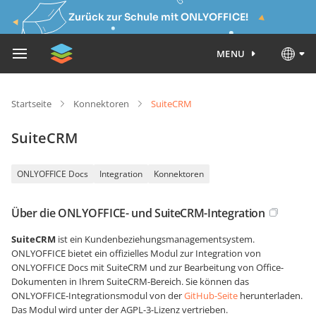
Zurück zur Schule mit ONLYOFFICE!
MENU
Startseite
Konnektoren
SuiteCRM
SuiteCRM
ONLYOFFICE Docs
Integration
Konnektoren
Über die ONLYOFFICE- und SuiteCRM-Integration
SuiteCRM
ist ein Kundenbeziehungsmanagementsystem.
ONLYOFFICE bietet ein offizielles Modul zur Integration von
ONLYOFFICE Docs mit SuiteCRM und zur Bearbeitung von Office-
Dokumenten in Ihrem SuiteCRM-Bereich. Sie können das
ONLYOFFICE-Integrationsmodul von der
GitHub-Seite
herunterladen.
Das Modul wird unter der AGPL-3-Lizenz vertrieben.