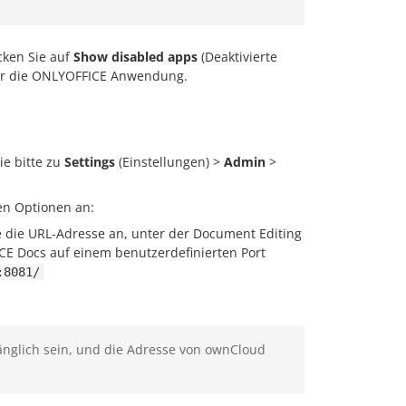
icken Sie auf
Show disabled apps
(Deaktivierte
für die ONLYOFFICE Anwendung.
e bitte zu
Settings
(Einstellungen) >
Admin
>
en Optionen an:
 die URL-Adresse an, unter der Document Editing
FICE Docs auf einem benutzerdefinierten Port
:8081/
nglich sein, und die Adresse von ownCloud