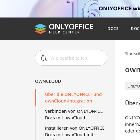
ONLYOFFICE wir
DOCS
DOC
Startsei
own
OWNCLOUD
ONLYO
Über die ONLYOFFICE- und
ownCloud-Integration
Über 
Verbinden von ONLYOFFICE
ONLYOF
Docs mit ownCloud
innerh
Installieren von ONLYOFFICE
oder d
Docs mit ownCloud mit