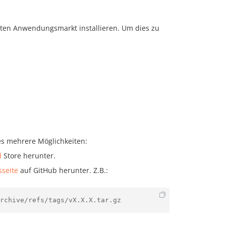
rten Anwendungsmarkt installieren. Um dies zu
es mehrere Möglichkeiten:
d
Store herunter.
seite
auf GitHub herunter. Z.B.:
rchive/refs/tags/vX.X.X.tar.gz