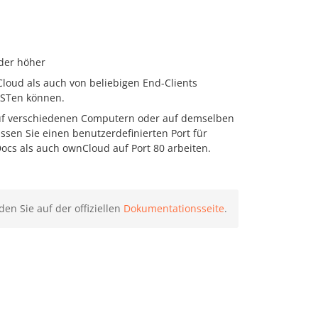
der höher
loud als auch von beliebigen End-Clients
OSTen können.
uf verschiedenen Computern oder auf demselben
üssen Sie einen benutzerdefinierten Port für
cs als auch ownCloud auf Port 80 arbeiten.
en Sie auf der offiziellen
Dokumentationsseite
.