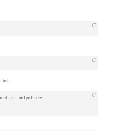
lbst:
oud.git onlyoffice
