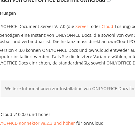
erungen
YOFFICE Document Server V. 7.0 (die
Server-
oder
Cloud
-Lösung) o
 benötigen eine Instanz von ONLYOFFICE Docs, die sowohl von ownC
lösbar und verbindbar ist. Die Instanz muss direkt an ownCloud P
Version 4.3.0 können ONLYOFFICE Docs und ownCloud entweder a
puter installiert werden. Falls Sie die letztere Variante wählen, m
YOFFICE Docs einrichten, da standardmäßig sowohl ONLYOFFICE Do
Weitere Informationen zur Installation von ONLYOFFICE Docs find
Cloud v10.0.0 und höher
YOFFICE-Konnektor v8.2.3 und höher
für ownCloud