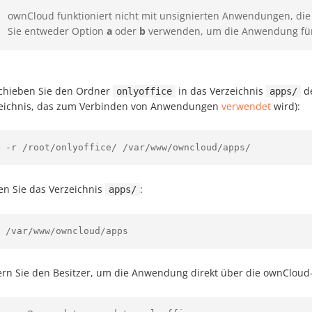
ownCloud funktioniert nicht mit unsignierten Anwendungen, d
Sie entweder Option
a
oder
b
verwenden, um die Anwendung für
chieben Sie den Ordner
in das Verzeichnis
de
onlyoffice
apps/
eichnis, das zum Verbinden von Anwendungen
verwendet
wird):
 -r /root/onlyoffice/ /var/www/owncloud/apps/
en Sie das Verzeichnis
:
apps/
 /var/www/owncloud/apps
rn Sie den Besitzer, um die Anwendung direkt über die ownCloud-