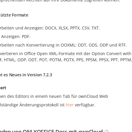
tützte Formate
rbeiten und Anzeigen: DOCX, XLSX, PPTX, CSV, TXT.
 Anzeigen: PDF.
rbeiten nach Konvertierung in OOXML: ODT, ODS, ODP und RTF.
vertieren in Office Open XML-Formate mit der Option Convert wi
, HTML, ODP, ODT, POT, POTM, POTX, PPS, PPSM, PPSX, PPT, PPTM, 
t es Neues in Version 7.2.3
ert
nen des Editors in einem neuen Tab für ownCloud Web
llständige Änderungsprotokoll ist
hier
verfügbar.
nden von ONLYOFFICE Docs mit ownCloud