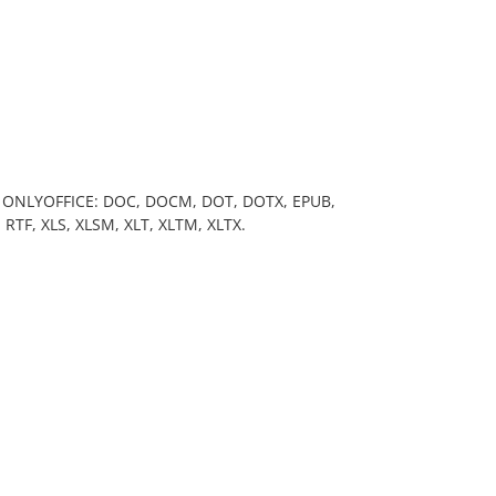
th ONLYOFFICE: DOC, DOCM, DOT, DOTX, EPUB,
RTF, XLS, XLSM, XLT, XLTM, XLTX.