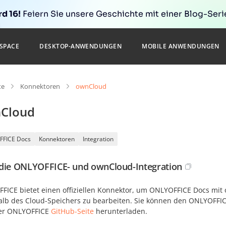
d 16!
Feiern Sie unsere Geschichte mit einer Blog-Serie
SPACE
DESKTOP-ANWENDUNGEN
MOBILE ANWENDUNGEN
te
Konnektoren
ownCloud
Cloud
FFICE Docs
Konnektoren
Integration
die ONLYOFFICE- und ownCloud-Integration
FICE bietet einen offiziellen Konnektor, um ONLYOFFICE Docs mit
alb des Cloud-Speichers zu bearbeiten. Sie können den ONLYOFF
er ONLYOFFICE
GitHub-Seite
herunterladen.