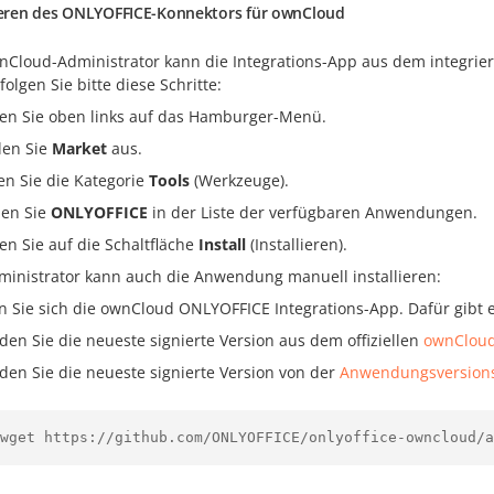
lieren des ONLYOFFICE-Konnektors für ownCloud
nCloud-Administrator kann die Integrations-App aus dem integrie
folgen Sie bitte diese Schritte:
ken Sie oben links auf das Hamburger-Menü.
en Sie
Market
aus.
en Sie die Kategorie
Tools
(Werkzeuge).
en Sie
ONLYOFFICE
in der Liste der verfügbaren Anwendungen.
ken Sie auf die Schaltfläche
Install
(Installieren).
ministrator kann auch die Anwendung manuell installieren:
n Sie sich die ownCloud ONLYOFFICE Integrations-App. Dafür gibt 
den Sie die neueste signierte Version aus dem offiziellen
ownClou
den Sie die neueste signierte Version von der
Anwendungsversions
wget https://github.com/ONLYOFFICE/onlyoffice-owncloud/a