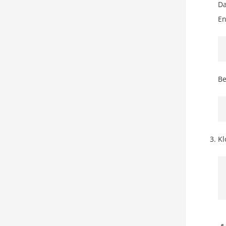
Da
En
Be
Kl