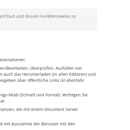
wnCloud und dessen Funktionsweise zu
äsentationen.
gen/Bearbeiten, Überprüfen, Ausfüllen von
uch das Herunterladen (in allen Editoren) und
eigeben über öffentliche Links ist ebenfalls
gs-Modi (Schnell und Formal). Verfolgen Sie
at.
tanzen, die mit einem Document Server
nd mit Ausnahme der Benutzer mit den