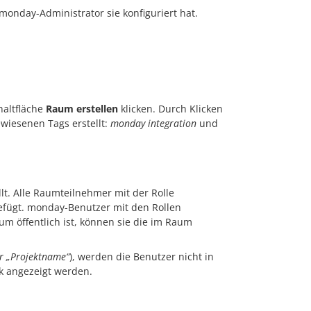
nday-Administrator sie konfiguriert hat.
haltfläche
Raum erstellen
klicken. Durch Klicken
wiesenen Tags erstellt:
monday integration
und
lt. Alle Raumteilnehmer mit der Rolle
efügt. monday-Benutzer mit den Rollen
m öffentlich ist, können sie die im Raum
er „Projektname“
), werden die Benutzer nicht in
k angezeigt werden.