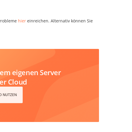
 Probleme
hier
einreichen. Alternativ können Sie
em eigenen Server
der Cloud
D NUTZEN