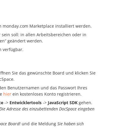
monday.com Marketplace installiert werden.
 sein soll: in allen Arbeitsbereichen oder in
ten“ geändert werden.
n verfügbar.
Öffnen Sie das gewünschte Board und klicken Sie
cSpace.
, den Benutzernamen und das Passwort Ihres
ie
hier
ein kostenloses Konto registrieren.
ce
->
Entwicklertools
->
JavaScript SDK
gehen.
Die Adresse des einzubettenden DocSpace eingeben
ace Board!
und die Meldung
Sie haben sich