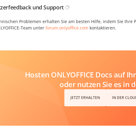
zerfeedback und Support
chnischen Problemen erhalten Sie am besten Hilfe, indem Sie Ihre
LYOFFICE-Team unter
forum.onlyoffice.com
kontaktieren.
Hosten ONLYOFFICE Docs auf Ihr
oder nutzen Sie es in 
JETZT ERHALTEN
IN DER CLOU