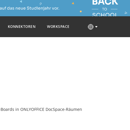
auf das neue Studienjahr vor.
KONNEKTOREN
WORKSPACE
-Boards in ONLYOFFICE DocSpace-Räumen