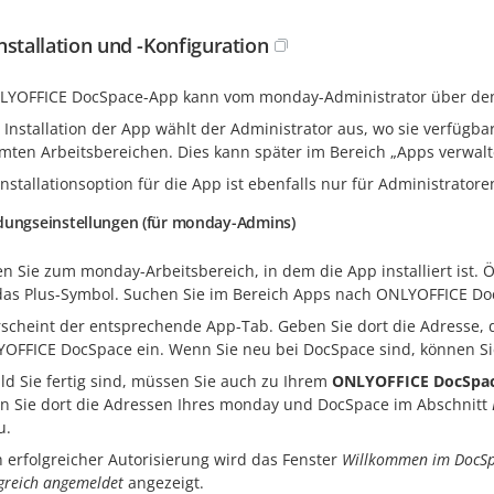
nstallation und -Konfiguration
LYOFFICE DocSpace-App kann vom monday-Administrator über den 
 Installation der App wählt der Administrator aus, wo sie verfügbar
mten Arbeitsbereichen. Dies kann später im Bereich „Apps verwal
nstallationsoption für die App ist ebenfalls nur für Administratore
dungseinstellungen (für monday-Admins)
n Sie zum monday-Arbeitsbereich, in dem die App installiert ist. 
das Plus-Symbol. Suchen Sie im Bereich Apps nach ONLYOFFICE Do
rscheint der entsprechende App-Tab. Geben Sie dort die Adresse
OFFICE DocSpace ein. Wenn Sie neu bei DocSpace sind, können S
ld Sie fertig sind, müssen Sie auch zu Ihrem
ONLYOFFICE DocSpa
n Sie dort die Adressen Ihres monday und DocSpace im Abschnitt
u.
 erfolgreicher Autorisierung wird das Fenster
Willkommen im DocSp
lgreich angemeldet
angezeigt.