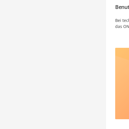
Benut
Bei te
das ON