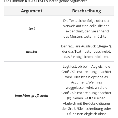
Die Funktion
REGEXTESTEN
hat folgende Argumente:
Argument
Beschreibung
Die Textzeichenfolge oder der
Verweis auf eine Zelle, die den
text
Text enthält, den Sie anhand
des Musters testen möchten.
Der reguläre Ausdruck („Regex"),
muster
der das Textmuster beschreibt,
das Sie abgleichen möchten.
Legt fest, ob beim Abgleich die
Groß-/Kleinschreibung beachtet
wird. Dies ist ein optionales
Argument. Wenn es
weggelassen wird, wird die
Groß-/Kleinschreibung beachtet
beachten_groß_klein
(0). Geben Sie
0
für einen
Abgleich mit Berücksichtigung
der Groß-/Kleinschreibung oder
1
für einen Abgleich ohne