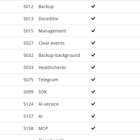
5012
Backup
5013
Doceditor
5015
Management
5027
Clear-events
5032
Backup-background
5033
Healthchecks
5075
Telegram
5099
SDK
5124
AI-service
5157
AI
5158
MCP