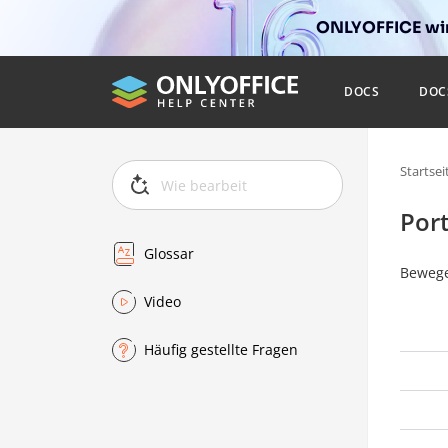
ONLYOFFICE wir
DOCS
DOC
Startsei
Por
Glossar
Bewege
Video
Häufig gestellte Fragen