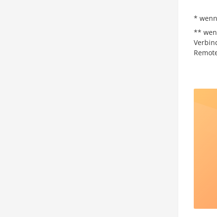
* wenn
** wen
Verbin
Remote