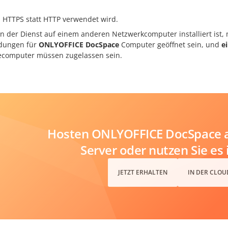
 HTTPS statt HTTP verwendet wird.
n der Dienst auf einem anderen Netzwerkcomputer installiert ist,
dungen für
ONLYOFFICE DocSpace
Computer geöffnet sein, und
e
computer müssen zugelassen sein.
Hosten ONLYOFFICE DocSpace a
Server oder nutzen Sie es 
JETZT ERHALTEN
IN DER CLOU