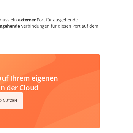
 muss ein
externer
Port für ausgehende
ingehende
Verbindungen für diesen Port auf dem
uf Ihrem eigenen
in der Cloud
D NUTZEN