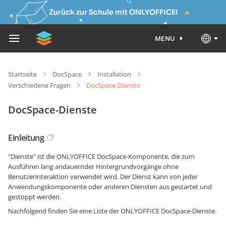
Zurück zur Schule mit ONLYOFFICE!
MENU
Startseite
DocSpace
Installation
Verschiedene Fragen
DocSpace-Dienste
DocSpace-Dienste
Einleitung
"Dienste" ist die ONLYOFFICE DocSpace-Komponente, die zum
Ausführen lang andauernder Hintergrundvorgänge ohne
Benutzerinteraktion verwendet wird. Der Dienst kann von jeder
Anwendungskomponente oder anderen Diensten aus gestartet und
gestoppt werden.
Nachfolgend finden Sie eine Liste der ONLYOFFICE DocSpace-Dienste.