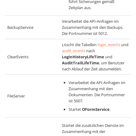
führt Sicherungen gemäß
Zeitplan aus.
Verarbeitet die API-Anfragen im
BackupService
Zusammenhang mit den Backups.
Die Portnummer ist 5012.
Löscht die Tabellen
login_events
und
audit_events
nach
ClearEvents
LoginHistoryLifeTime
und
AuditTrailLifeTime
, um Benutzer
nach Ablauf der Zeit abzumelden.
Verarbeitet die API-Anfragen im
Zusammenhang mit den
Dokumenten. Die Portnummer
FileServer
ist 5007.
Startet
OFormService
.
Startet die zusätzlichen Dienste im
Zusammenhang mit der