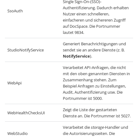
Single Sign-On-(SSO)-
Authentifizierung. Dadurch erhalten
SsoAuth
Nutzer einen schnelleren,
einfacheren und sichereren Zugriff
auf DocSpace. Die Portnummer
lautet 9834.
Generiert Benachrichtigungen und
StudioNotifyService
sendet sie an andere Dienste (z. B.
NotifyService
).
Verarbeitet API-Anfragen, die nicht
mit den oben genannten Diensten in
Zusammenhang stehen. Zum
WebApi
Beispiel Anfragen zu Einstellungen,
Audit, Authentifizierung usw. Die
Portnummer ist 5000.
Zeigt die Liste der gestarteten
WebHealthChecksUI
Dienste an. Die Portnummer ist 5027.
Verarbeitet die
storage
-Handler und
WebStudio
die Autorisierungsseiten. Die