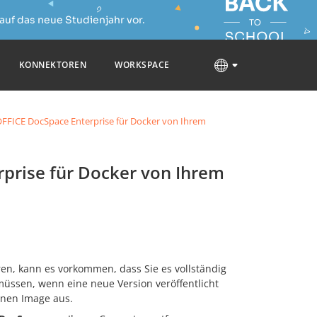
auf das neue Studienjahr vor.
KONNEKTOREN
WORKSPACE
FFICE DocSpace Enterprise für Docker von Ihrem
prise für Docker von Ihrem
n, kann es vorkommen, dass Sie es vollständig
üssen, wenn eine neue Version veröffentlicht
enen Image aus.