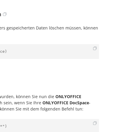
n
ers gespeicherten Daten löschen müssen, können
ce)
 wurden, können Sie nun die
ONLYOFFICE
h sein, wenn Sie Ihre
ONLYOFFICE DocSpace
-
s können Sie mit dem folgenden Befehl tun:
*")