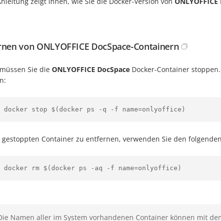
nleitung zeigt Ihnen, wie Sie die Docker-Version von
ONLYOFFICE 
rnen von ONLYOFFICE DocSpace-Containern
 müssen Sie die
ONLYOFFICE DocSpace
Docker-Container stoppen.
n:
 docker stop $(docker ps -q -f name=onlyoffice)
 gestoppten Container zu entfernen, verwenden Sie den folgenden
 docker rm $(docker ps -aq -f name=onlyoffice)
Die Namen aller im System vorhandenen Container können mit dem