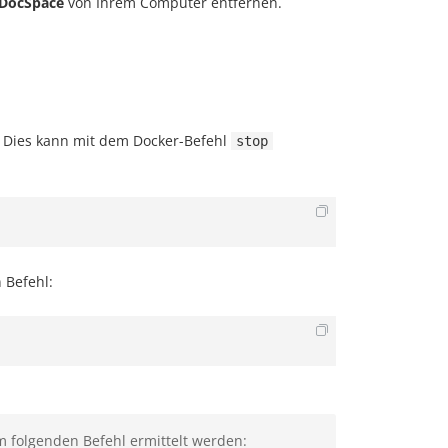
DocSpace
von Ihrem Computer entfernen.
 Dies kann mit dem Docker-Befehl
stop
 Befehl:
 folgenden Befehl ermittelt werden: