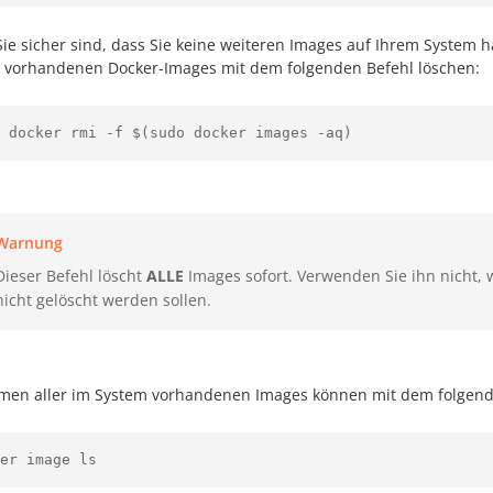
ie sicher sind, dass Sie keine weiteren Images auf Ihrem System 
le vorhandenen Docker-Images mit dem folgenden Befehl löschen:
 docker rmi -f $(sudo docker images -aq)
Warnung
Dieser Befehl löscht
ALLE
Images sofort. Verwenden Sie ihn nicht,
nicht gelöscht werden sollen.
men aller im System vorhandenen Images können mit dem folgende
er image ls