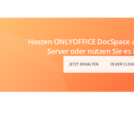
Hosten ONLYOFFICE DocSpace a
Server oder nutzen Sie es 
JETZT ERHALTEN
IN DER CLOU