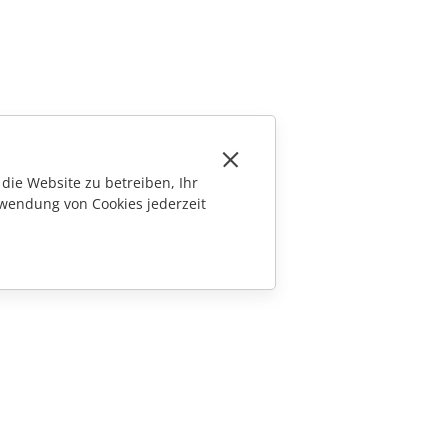
die Website zu betreiben, Ihr
wendung von Cookies jederzeit
KONTAKT
Fragen zum Kauf
sales@onlyoffice.com