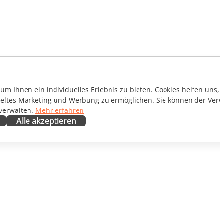
m Ihnen ein individuelles Erlebnis zu bieten. Cookies helfen uns, 
ieltes Marketing und Werbung zu ermöglichen. Sie können der Ver
 verwalten.
Mehr erfahren
Alle akzeptieren
ENARBEITEN
HILFE ERHALTEN
irkende
Forum