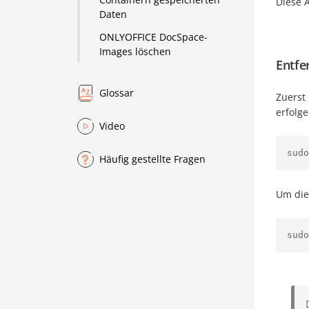
Diese A
Daten
ONLYOFFICE DocSpace-
Images löschen
Entfe
Glossar
Zuerst
erfolge
Video
sudo
Häufig gestellte Fragen
Um die
sudo