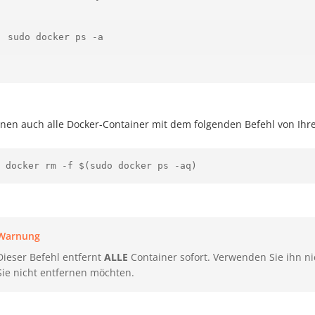
sudo docker ps -a
nnen auch alle Docker-Container mit dem folgenden Befehl von Ih
 docker rm -f $(sudo docker ps -aq)
Warnung
Dieser Befehl entfernt
ALLE
Container sofort. Verwenden Sie ihn ni
Sie nicht entfernen möchten.