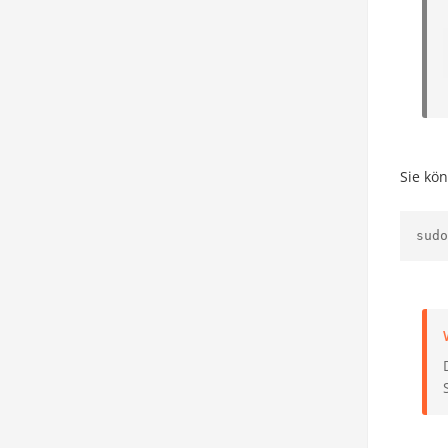
Sie kö
sudo