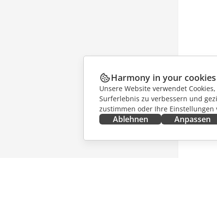
Harmony in your cookies
Unsere Website verwendet Cookies, u
Surferlebnis zu verbessern und gez
zustimmen oder Ihre Einstellungen
Ablehnen
Anpassen
JETZT ERHALTEN
ZUSAMM
Docs
Für Mitw