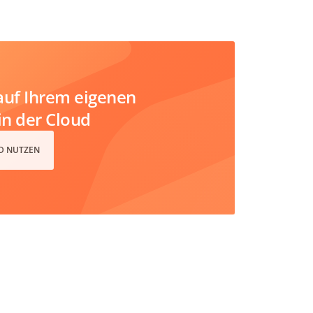
uf Ihrem eigenen
in der Cloud
D NUTZEN