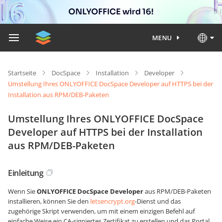
ONLYOFFICE wird 16!
MENU
Startseite
DocSpace
Installation
Developer
Umstellung Ihres ONLYOFFICE DocSpace Developer auf HTTPS bei der
Installation aus RPM/DEB-Paketen
Umstellung Ihres ONLYOFFICE DocSpace
Developer auf HTTPS bei der Installation
aus RPM/DEB-Paketen
Einleitung
Wenn Sie
ONLYOFFICE DocSpace Developer
aus RPM/DEB-Paketen
installieren, können Sie den
letsencrypt.org
-Dienst und das
zugehörige Skript verwenden, um mit einem einzigen Befehl auf
einfache Weise ein CA-signiertes Zertifikat zu erstellen und das Portal