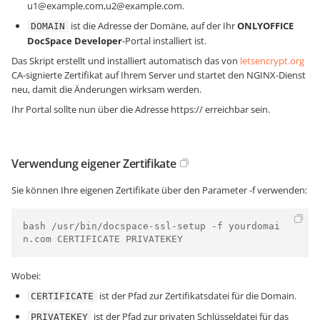
u1@example.com,u2@example.com.
ist die Adresse der Domäne, auf der Ihr
ONLYOFFICE
DOMAIN
DocSpace Developer
-Portal installiert ist.
Das Skript erstellt und installiert automatisch das von
letsencrypt.org
CA-signierte Zertifikat auf Ihrem Server und startet den NGINX-Dienst
neu, damit die Änderungen wirksam werden.
Ihr Portal sollte nun über die Adresse
https://
erreichbar sein.
Verwendung eigener Zertifikate
Sie können Ihre eigenen Zertifikate über den Parameter -f verwenden:
bash /usr/bin/docspace-ssl-setup -f yourdomai
n.com CERTIFICATE PRIVATEKEY
Wobei:
ist der Pfad zur Zertifikatsdatei für die Domain.
CERTIFICATE
ist der Pfad zur privaten Schlüsseldatei für das
PRIVATEKEY