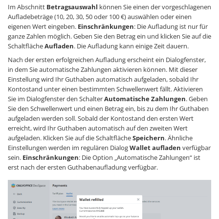
Im Abschnitt
Betragsauswahl
können Sie einen der vorgeschlagenen
Aufladebeträge (10, 20, 30, 50 oder 100 €) auswählen oder einen
eigenen Wert eingeben.
Einschränkungen
: Die Aufladung ist nur für
ganze Zahlen möglich. Geben Sie den Betrag ein und klicken Sie auf die
Schaltfläche
Aufladen
. Die Aufladung kann einige Zeit dauern.
Nach der ersten erfolgreichen Aufladung erscheint ein Dialogfenster,
in dem Sie automatische Zahlungen aktivieren können. Mit dieser
Einstellung wird Ihr Guthaben automatisch aufgeladen, sobald Ihr
Kontostand unter einen bestimmten Schwellenwert fällt. Aktivieren
Sie im Dialogfenster den Schalter
Automatische Zahlungen
. Geben
Sie den Schwellenwert und einen Betrag ein, bis zu dem Ihr Guthaben
aufgeladen werden soll. Sobald der Kontostand den ersten Wert
erreicht, wird Ihr Guthaben automatisch auf den zweiten Wert
aufgeladen. Klicken Sie auf die Schaltfläche
Speichern
. Ähnliche
Einstellungen werden im regulären Dialog
Wallet aufladen
verfügbar
sein.
Einschränkungen
: Die Option „Automatische Zahlungen“ ist
erst nach der ersten Guthabenaufladung verfügbar.