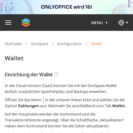
ONLYOFFICE wird 16!
MENU
Startseite
DocSpace
Konfiguration
Wallet
Wallet
Einrichtung der Wallet
In der Cloud-Version (SaaS) können Sie mit der DocSpace Wallet
einfach zusätzlichen Speicherplatz und Backups erwerben.
Öffnen Sie das Menü
in der unteren linken Ecke und wählen Sie die
Option
Zahlungen
aus. Wechseln Sie anschließend zum Tab
Wallet
.
Auf der Hauptseite werden der Kontostand und die
Transaktionshistorie angezeigt. Über die Schaltfläche „Aktualisieren“
neben dem Kontostand können Sie die Daten aktualisieren.