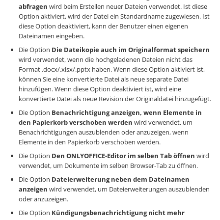
abfragen
wird beim Erstellen neuer Dateien verwendet. Ist diese
Option aktiviert, wird der Datei ein Standardname zugewiesen. Ist
diese Option deaktiviert, kann der Benutzer einen eigenen
Dateinamen eingeben.
Die Option
Die Dateikopie auch im Originalformat speichern
wird verwendet, wenn die hochgeladenen Dateien nicht das
Format .docx/.xlsx/.pptx haben. Wenn diese Option aktiviert ist,
können Sie eine konvertierte Datei als neue separate Datei
hinzufügen. Wenn diese Option deaktiviert ist, wird eine
konvertierte Datei als neue Revision der Originaldatei hinzugefügt.
Die Option
Benachrichtigung anzeigen, wenn Elemente in
den Papierkorb verschoben werden
wird verwendet, um
Benachrichtigungen auszublenden oder anzuzeigen, wenn
Elemente in den Papierkorb verschoben werden.
Die Option
Den ONLYOFFICE-Editor im selben Tab öffnen
wird
verwendet, um Dokumente im selben Browser-Tab zu öffnen.
Die Option
Dateierweiterung neben dem Dateinamen
anzeigen
wird verwendet, um Dateierweiterungen auszublenden
oder anzuzeigen.
Die Option
Kündigungsbenachrichtigung nicht mehr