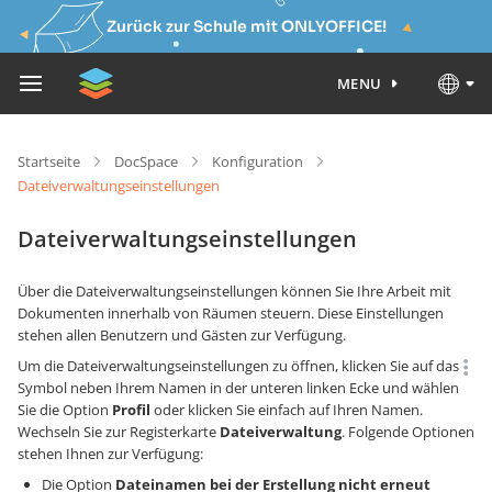
Zurück zur Schule mit ONLYOFFICE!
MENU
Startseite
DocSpace
Konfiguration
Dateiverwaltungseinstellungen
Dateiverwaltungseinstellungen
Über die Dateiverwaltungseinstellungen können Sie Ihre Arbeit mit
Dokumenten innerhalb von Räumen steuern. Diese Einstellungen
stehen allen Benutzern und Gästen zur Verfügung.
Um die Dateiverwaltungseinstellungen zu öffnen, klicken Sie auf das
Symbol neben Ihrem Namen in der unteren linken Ecke und wählen
Sie die Option
Profil
oder klicken Sie einfach auf Ihren Namen.
Wechseln Sie zur Registerkarte
Dateiverwaltung
. Folgende Optionen
stehen Ihnen zur Verfügung:
Die Option
Dateinamen bei der Erstellung nicht erneut