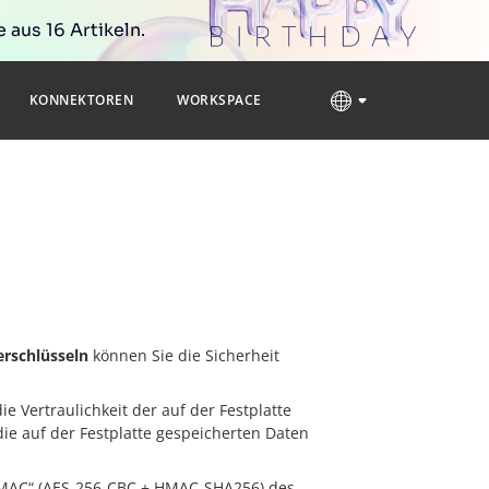
 aus 16 Artikeln.
KONNEKTOREN
WORKSPACE
rschlüsseln
können Sie die Sicherheit
 Vertraulichkeit der auf der Festplatte
ie auf der Festplatte gespeicherten Daten
n-MAC“ (AES-256-CBC + HMAC-SHA256) des