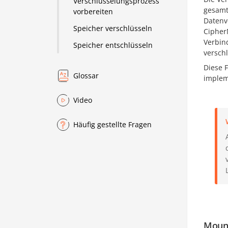
Verschlüsselungsprozess
gesamt
vorbereiten
Datenv
Speicher verschlüsseln
Cipher
Verbin
Speicher entschlüsseln
versch
Diese F
Glossar
implem
Video
Häufig gestellte Fragen
Mount