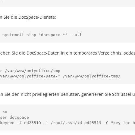
n Sie die DocSpace-Dienste:
 systemctl stop 'docspace-*' --all
ieben Sie die DocSpace-Daten in ein temporäres Verzeichnis, sodas
r /var/www/onlyoffice/tmp

en Sie den nicht privilegierten Benutzer, generieren Sie Schlüssel
 su

ser docspace
