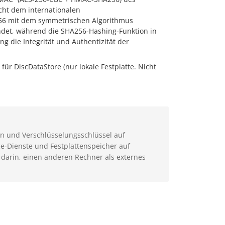
ht dem internationalen
256 mit dem symmetrischen Algorithmus
det, während die SHA256-Hashing-Funktion in
 die Integrität und Authentizität der
 für DiscDataStore (nur lokale Festplatte. Nicht
en und Verschlüsselungsschlüssel auf
e-Dienste und Festplattenspeicher auf
t darin, einen anderen Rechner als externes