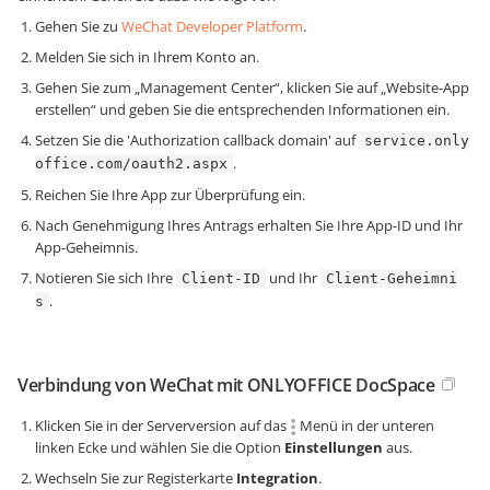
Gehen Sie zu
WeChat Developer Platform
.
Melden Sie sich in Ihrem Konto an.
Gehen Sie zum „Management Center“, klicken Sie auf „Website-App
erstellen“ und geben Sie die entsprechenden Informationen ein.
Setzen Sie die 'Authorization callback domain' auf
service.only
.
office.com/oauth2.aspx
Reichen Sie Ihre App zur Überprüfung ein.
Nach Genehmigung Ihres Antrags erhalten Sie Ihre App-ID und Ihr
App-Geheimnis.
Notieren Sie sich Ihre
und Ihr
Client-ID
Client-Geheimni
.
s
Verbindung von WeChat mit ONLYOFFICE DocSpace
Klicken Sie in der Serverversion auf das
Menü in der unteren
linken Ecke und wählen Sie die Option
Einstellungen
aus.
Wechseln Sie zur Registerkarte
Integration
.