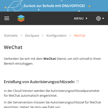
Zurück zur Schule mit ONLYOFFICE!
MENU
Startseite
DocSpace
Konfiguration
WeChat
WeChat
Verbinden Sie sich mit dem
WeChat
-Dienst, um sich schnell in Ihren
Bereich einzuloggen.
Erstellung von Autorisierungsschlüsseln
In der Cloud-Version werden die Autorisierungsschlüsselparameter
für WeChat automatisch eingerichtet.
In der Serverversion müssen Sie Autorisierungsschlüssel für WeChat
einrichten. Gehen Sie dazu wie folgt vor: