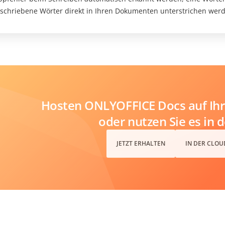
schriebene Wörter direkt in Ihren Dokumenten unterstrichen wer
Hosten ONLYOFFICE Docs auf Ihr
oder nutzen Sie es in 
JETZT ERHALTEN
IN DER CLOU