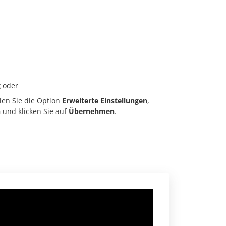
g
oder
en Sie die Option
Erweiterte Einstellungen
,
n
und klicken Sie auf
Übernehmen
.