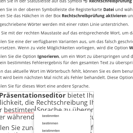
cken Sie in der Statusleiste auf das Symbol
Rechtschreibprüfung
nen Sie in der oberen Symbolleiste die Registerkarte
Datei
und wähl
zen Sie das Häkchen in der Box
Rechtschreibprüfung aktivieren
und
 geschriebene Wörter werden mit einer roten Linie unterstrichen.
n Sie mit der rechten Maustaste auf das entsprechende Wort, um d
len Sie eine der verfügbaren Varianten aus, um das falsch geschr
ersetzen. Wenn zu viele Möglichkeiten vorliegen, wird die Option
W
len Sie die Option
Ignorieren
, um ein Wort zu überspringen und d
ein bestimmtes Fehlerergebnis für den gesamten Text zu überspr
n das aktuelle Wort im Wörterbuch fehlt, können Sie es dem benu
t wird beim nächsten Mal nicht als Fehler behandelt. Diese Option 
len Sie für dieses Wort eine andere Sprache.