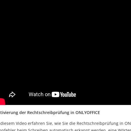
tivierung der Rechtschreibprüfung in ONLYOFFICE
 diesem Video erfahren Sie, wie Sie die Rechtschreibprüfung in ON
ppfehler beim Schreiben automatisch erkannt werden, eine Wörte