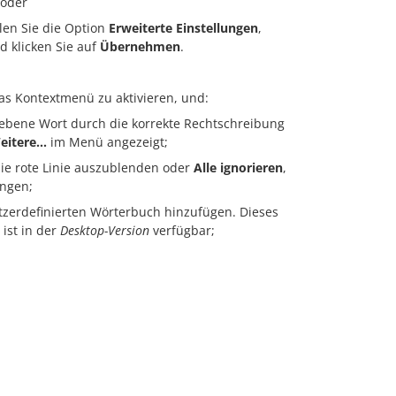
oder
en Sie die Option
Erweiterte Einstellungen
,
 klicken Sie auf
Übernehmen
.
as Kontextmenü zu aktivieren, und:
iebene Wort durch die korrekte Rechtschreibung
eitere...
im Menü angezeigt;
ie rote Linie auszublenden oder
Alle ignorieren
,
ingen;
tzerdefinierten Wörterbuch hinzufügen. Dieses
ist in der
Desktop-Version
verfügbar;