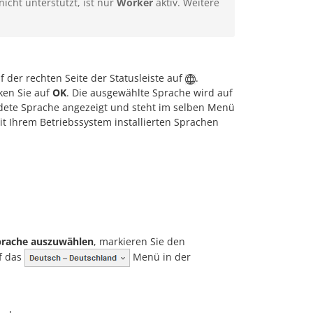
cht unterstützt, ist nur
Worker
aktiv. Weitere
f der rechten Seite der Statusleiste auf
.
ken Sie auf
OK
. Die ausgewählte Sprache wird auf
ndete Sprache angezeigt und steht im selben Menü
t Ihrem Betriebssystem installierten Sprachen
prache auszuwählen
, markieren Sie den
f das
Menü in der