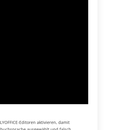
LYOFFICE-Editoren aktivieren, damit
rbuchsprache ausgewählt und falsch