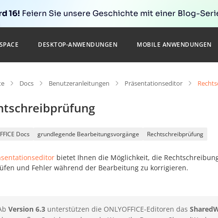
d 16!
Feiern Sie unsere Geschichte mit einer Blog-Serie
SPACE
DESKTOP-ANWENDUNGEN
MOBILE ANWENDUNGEN
te
Docs
Benutzeranleitungen
Präsentationseditor
Rechts
htschreibprüfung
FFICE Docs
grundlegende Bearbeitungsvorgänge
Rechtschreibprüfung
äsentationseditor
bietet Ihnen die Möglichkeit, die Rechtschreibun
üfen und Fehler während der Bearbeitung zu korrigieren.
Ab
Version 6.3
unterstützen die ONLYOFFICE-Editoren das
SharedW