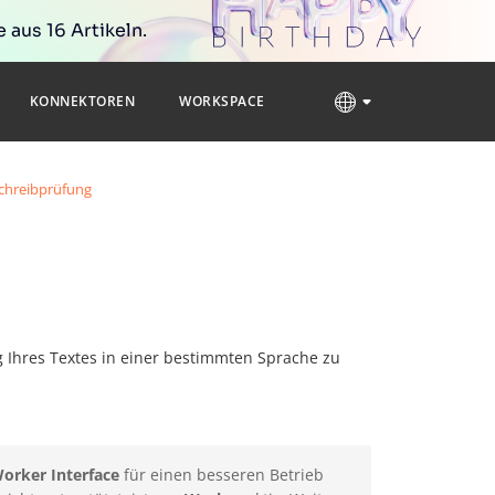
 aus 16 Artikeln.
KONNEKTOREN
WORKSPACE
chreibprüfung
g Ihres Textes in einer bestimmten Sprache zu
orker Interface
für einen besseren Betrieb