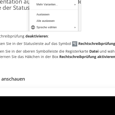
chreibprüfung
deaktivieren
:
cken Sie in der Statusleiste auf das Symbol
Rechtschreibprüfun
nen Sie in der oberen Symbolleiste die Registerkarte
Datei
und wähl
fernen Sie das Häkchen in der Box
Rechtschreibprüfung aktiviere
o anschauen