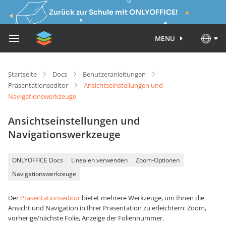
Zurück zur Schule mit ONLYOFFICE!
MENU
Startseite
Docs
Benutzeranleitungen
Präsentationseditor
Ansichtseinstellungen und
Navigationswerkzeuge
Ansichtseinstellungen und
Navigationswerkzeuge
ONLYOFFICE Docs
Linealen verwenden
Zoom-Optionen
Navigationswerkzeuge
Der
Präsentationseditor
bietet mehrere Werkzeuge, um Ihnen die
Ansicht und Navigation in Ihrer Präsentation zu erleichtern: Zoom,
vorherige/nächste Folie, Anzeige der Foliennummer.