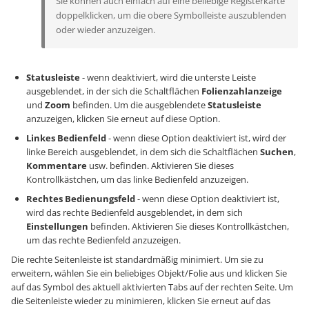
Sie können auch einfach auf eine beliebige Registerkarte
doppelklicken, um die obere Symbolleiste auszublenden
oder wieder anzuzeigen.
Statusleiste
- wenn deaktiviert, wird die unterste Leiste
ausgeblendet, in der sich die Schaltflächen
Folienzahlanzeige
und
Zoom
befinden. Um die ausgeblendete
Statusleiste
anzuzeigen, klicken Sie erneut auf diese Option.
Linkes Bedienfeld
- wenn diese Option deaktiviert ist, wird der
linke Bereich ausgeblendet, in dem sich die Schaltflächen
Suchen
,
Kommentare
usw. befinden. Aktivieren Sie dieses
Kontrollkästchen, um das linke Bedienfeld anzuzeigen.
Rechtes Bedienungsfeld
- wenn diese Option deaktiviert ist,
wird das rechte Bedienfeld ausgeblendet, in dem sich
Einstellungen
befinden. Aktivieren Sie dieses Kontrollkästchen,
um das rechte Bedienfeld anzuzeigen.
Die rechte Seitenleiste ist standardmäßig minimiert. Um sie zu
erweitern, wählen Sie ein beliebiges Objekt/Folie aus und klicken Sie
auf das Symbol des aktuell aktivierten Tabs auf der rechten Seite. Um
die Seitenleiste wieder zu minimieren, klicken Sie erneut auf das