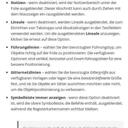
Notizen
- wenn deaktiviert, wird der Notizenbereich unter der
Folie ausgeblendet. Dieser Abschnitt kann auch durch Ziehen mit
dem Mauszeiger ein-/ausgeblendet werden.
Lineale
- wenn deaktiviert, werden Lineale ausgeblendet, die zum
Einrichten von Tabstopps und Absatzeinzügen in den Textfeldern
verwendet werden. Um die ausgeblendeten
Lineale
anzuzeigen,
klicken Sie erneut auf diese Option.
Führungslinien
– wählen Sie den bevorzugten Führungstyp, um
Objekte richtig auf der Folie zu positionieren. Die verfügbaren
Optionen sind
vertikal
,
horizontal
und
Smart-Führungslinien
für eine
bessere Positionierung.
Gitternetzlinien
– wählen Sie die bevorzugte
Gittergröße
aus
verfügbaren Vorlagen oder legen Sie eine
benutzerdefinierte
Größe
fest, und ob Sie
Objekte
am Gitter ausrichten möchten oder nicht,
um die Objektpositionierung zu verbessern.
Symbolleiste immer anzeigen
- wenn diese Option deaktiviert
ist, wird die obere Symbolleiste, die Befehle enthält, ausgeblendet,
während die Registerkartennamen sichtbar bleiben.