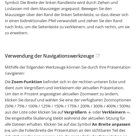
Symbol. Die Breite der linken Randleiste wird durch Ziehen und
Loslassen mit dem Mauszeiger angepasst: Bewegen Sie den
Mauszeiger über den Rand der linken Seitenleiste, so dass dieser sich
in einen bidirektionalen Pfeil verwandelt und ziehen Sie den Rand
nach links, um die Seitenleiste zu verkleinern, und nach rechts, um sie
zu erweitern.
Verwendung der Navigationswerkzeuge
Mithilfe der folgenden Werkzeuge können Sie durch Ihre Präsentation
navigieren:
Die
Zoom-Funktion
befindet sich in der rechten unteren Ecke und
dient zum Vergrößern und Verkleinern der aktuellen Präsentation.
Um den in Prozent angezeigten aktuellen Zoomwert zu ändern,
klicken Sie darauf und wählen Sie eine der verfügbaren Zoomoptionen
(50% / 75% / 100% / 125% / 150% / 175% / 200% / 300% / 400% / 500%)
aus der Liste oder klicken Sie auf
Vergrößern
oder
Verkleinern
.
Die eingestellte Skalierung bleibt während der aktuellen Sitzung für
alle Dateien erhalten. Klicken Sie auf das Symbol
An Breite anpassen
, um die Folienbreite der Präsentation an den sichtbaren Teil des