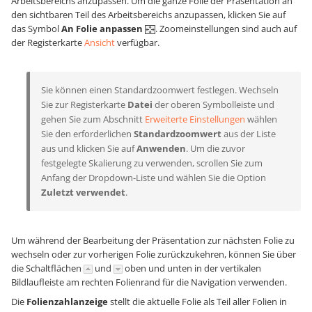
Arbeitsbereichs anzupassen. Um die ganze Folie der Präsentation an
den sichtbaren Teil des Arbeitsbereichs anzupassen, klicken Sie auf
das Symbol
An Folie anpassen
. Zoomeinstellungen sind auch auf
der Registerkarte
Ansicht
verfügbar.
Sie können einen Standardzoomwert festlegen. Wechseln
Sie zur Registerkarte
Datei
der oberen Symbolleiste und
gehen Sie zum Abschnitt
Erweiterte Einstellungen
wählen
Sie den erforderlichen
Standardzoomwert
aus der Liste
aus und klicken Sie auf
Anwenden
. Um die zuvor
festgelegte Skalierung zu verwenden, scrollen Sie zum
Anfang der Dropdown-Liste und wählen Sie die Option
Zuletzt verwendet
.
Um während der Bearbeitung der Präsentation zur nächsten Folie zu
wechseln oder zur vorherigen Folie zurückzukehren, können Sie über
die Schaltflächen
und
oben und unten in der vertikalen
Bildlaufleiste am rechten Folienrand für die Navigation verwenden.
Die
Folienzahlanzeige
stellt die aktuelle Folie als Teil aller Folien in