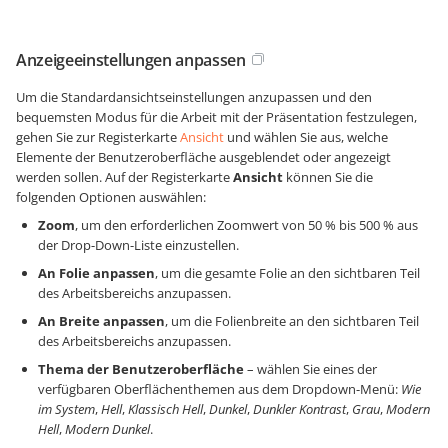
Anzeigeeinstellungen anpassen
Um die Standardansichtseinstellungen anzupassen und den
bequemsten Modus für die Arbeit mit der Präsentation festzulegen,
gehen Sie zur Registerkarte
Ansicht
und wählen Sie aus, welche
Elemente der Benutzeroberfläche ausgeblendet oder angezeigt
werden sollen. Auf der Registerkarte
Ansicht
können Sie die
folgenden Optionen auswählen:
Zoom
, um den erforderlichen Zoomwert von 50 % bis 500 % aus
der Drop-Down-Liste einzustellen.
An Folie anpassen
, um die gesamte Folie an den sichtbaren Teil
des Arbeitsbereichs anzupassen.
An Breite anpassen
, um die Folienbreite an den sichtbaren Teil
des Arbeitsbereichs anzupassen.
Thema der Benutzeroberfläche
– wählen Sie eines der
verfügbaren Oberflächenthemen aus dem Dropdown-Menü:
Wie
im System
,
Hell
,
Klassisch Hell
,
Dunkel
,
Dunkler Kontrast
,
Grau
,
Modern
Hell
,
Modern Dunkel
.