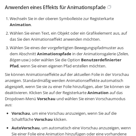
Anwenden eines Effekts für Animationspfade
Wechseln Sie in der oberen Symbolleiste zur Registerkarte
Animation
.
Wählen Sie einen Text, ein Objekt oder ein Grafikelement aus, auf
das Sie den Animationseffekt anwenden möchten.
Wählen Sie eines der vorgefertigten Bewegungspfadmuster aus
dem Abschnitt
Animationspfade
in der Animationsgalerie (
Zeilen
,
Bögen
usw.) oder wählen Sie die Option
Benutzerdefinierter
Pfad
, wenn Sie einen eigenen Pfad erstellen möchten.
Sie können Animationseffekte auf der aktuellen Folie in der Vorschau
anzeigen. Standardmäßig werden Animationseffekte automatisch
abgespielt, wenn Sie sie zu einer Folie hinzufügen, aber Sie können sie
deaktivieren. Klicken Sie auf der Registerkarte
Animation
auf das
Dropdown-Menü
Vorschau
und wählen Sie einen Vorschaumodus
aus:
Vorschau
, um eine Vorschau anzuzeigen, wenn Sie auf die
Schaltfläche
Vorschau
klicken.
AutoVorschau
, um automatisch eine Vorschau anzuzeigen, wenn
Sie einer Folie eine Animation hinzufügen oder eine vorhandene