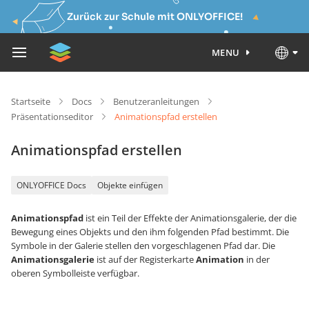
Zurück zur Schule mit ONLYOFFICE!
MENU
Startseite
Docs
Benutzeranleitungen
Präsentationseditor
Animationspfad erstellen
Animationspfad erstellen
ONLYOFFICE Docs
Objekte einfügen
Animationspfad
ist ein Teil der Effekte der Animationsgalerie, der die
Bewegung eines Objekts und den ihm folgenden Pfad bestimmt. Die
Symbole in der Galerie stellen den vorgeschlagenen Pfad dar. Die
Animationsgalerie
ist auf der Registerkarte
Animation
in der
oberen Symbolleiste verfügbar.