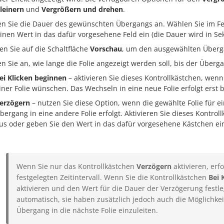
leinern
und
Vergrößern und drehen
.
n Sie die Dauer des gewünschten Übergangs an. Wählen Sie im F
einen Wert in das dafür vorgesehene Feld ein (die Dauer wird in 
ken Sie auf die Schaltfläche
Vorschau
, um den ausgewählten Überga
n Sie an, wie lange die Folie angezeigt werden soll, bis der Übergan
ei Klicken beginnen
– aktivieren Sie dieses Kontrollkästchen, wen
iner Folie wünschen. Das Wechseln in eine neue Folie erfolgt erst 
erzögern
– nutzen Sie diese Option, wenn die gewählte Folie für ei
bergang in eine andere Folie erfolgt. Aktivieren Sie dieses Kontr
us oder geben Sie den Wert in das dafür vorgesehene Kästchen ei
Wenn Sie nur das Kontrollkästchen
Verzögern
aktivieren, er
festgelegten Zeitintervall. Wenn Sie die Kontrollkästchen
Bei 
aktivieren und den Wert für die Dauer der Verzögerung festle
automatisch, sie haben zusätzlich jedoch auch die Möglichkei
Übergang in die nächste Folie einzuleiten.