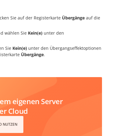
cken Sie auf der Registerkarte
Übergänge
auf die
und wählen Sie
Kein(e)
unter den
len Sie
Kein(e)
unter den Übergangseffektoptionen
isterkarte
Übergänge
.
em eigenen Server
der Cloud
D NUTZEN