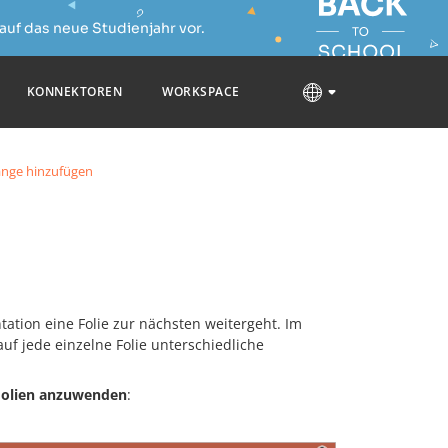
auf das neue Studienjahr vor.
KONNEKTOREN
WORKSPACE
nge hinzufügen
tation eine Folie zur nächsten weitergeht. Im
uf jede einzelne Folie unterschiedliche
 Folien anzuwenden
: