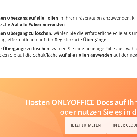
en Übergang auf alle Folien
in Ihrer Präsentation anzuwenden, kli
fläche
Auf alle Folien anwenden
.
en Übergang zu löschen
, wählen Sie die erforderliche Folie aus 
ngseffektoptionen auf der Registerkarte
Übergänge
.
e Übergänge zu löschen
, wählen Sie eine beliebige Folie aus, wäh
cken Sie auf die Schaltfläche
Auf alle Folien anwenden
auf der Reg
Hosten ONLYOFFICE Docs auf Ihr
oder nutzen Sie es in 
JETZT ERHALTEN
IN DER CLOU