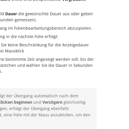
eld
Dauer
die gewünschte Dauer aus oder geben
Sekunden gemessen).
ng im Folienbearbeitungsbereich abzuspielen.
g in die nächste Folie erfolgt:
n Sie keine Beschränkung für die Anzeigedauer
bei Mausklick
ne bestimmte Zeit angezeigt werden soll, bis der
ollkästchen und wählen Sie die Dauer in Sekunden
n.
folgt der Übergang automatisch nach dem
Klicken beginnen
und
Verzögern
gleichzeitig
gen, erfolgt der Übergang ebenfalls
t, eine Folie mit der Maus anzuklicken, um den