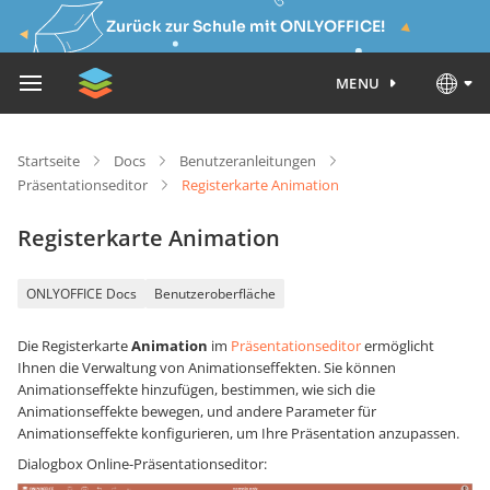
Zurück zur Schule mit ONLYOFFICE!
MENU
Startseite
Docs
Benutzeranleitungen
Präsentationseditor
Registerkarte Animation
Registerkarte Animation
ONLYOFFICE Docs
Benutzeroberfläche
Die Registerkarte
Animation
im
Präsentationseditor
ermöglicht
Ihnen die Verwaltung von Animationseffekten. Sie können
Animationseffekte hinzufügen, bestimmen, wie sich die
Animationseffekte bewegen, und andere Parameter für
Animationseffekte konfigurieren, um Ihre Präsentation anzupassen.
Dialogbox Online-Präsentationseditor: