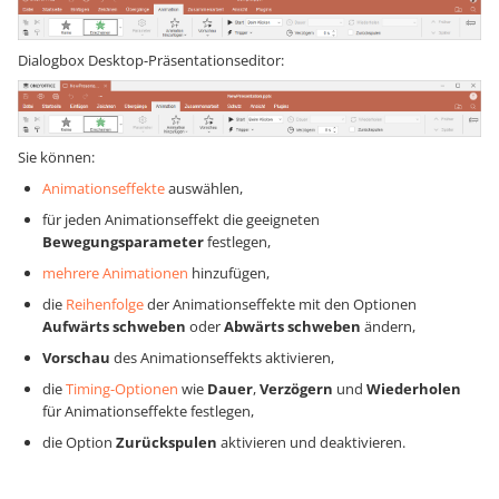
Dialogbox Desktop-Präsentationseditor:
Sie können:
Animationseffekte
auswählen,
für jeden Animationseffekt die geeigneten
Bewegungsparameter
festlegen,
mehrere Animationen
hinzufügen,
die
Reihenfolge
der Animationseffekte mit den Optionen
Aufwärts schweben
oder
Abwärts schweben
ändern,
Vorschau
des Animationseffekts aktivieren,
die
Timing-Optionen
wie
Dauer
,
Verzögern
und
Wiederholen
für Animationseffekte festlegen,
die Option
Zurückspulen
aktivieren und deaktivieren.