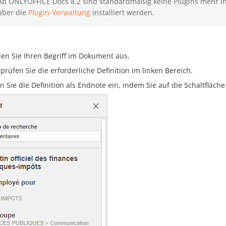
Ab ONLYOFFICE Docs 8.2 sind standardmäßig keine Plugins mehr in
über die
Plugin-Verwaltung
installiert werden.
en Sie Ihren Begriff im Dokument aus.
prüfen Sie die erforderliche Definition im linken Bereich.
n Sie die Definition als Endnote ein, indem Sie auf die Schaltfläch