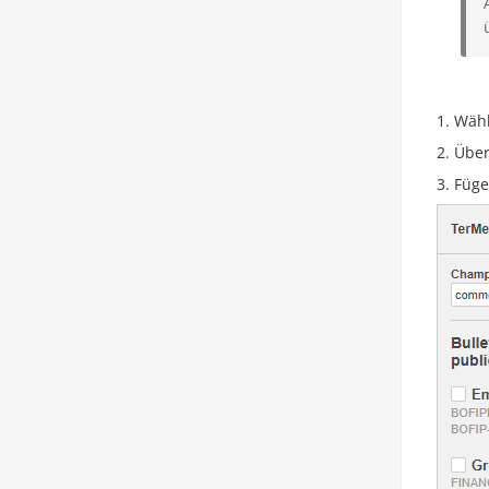
Wähl
Über
Füge