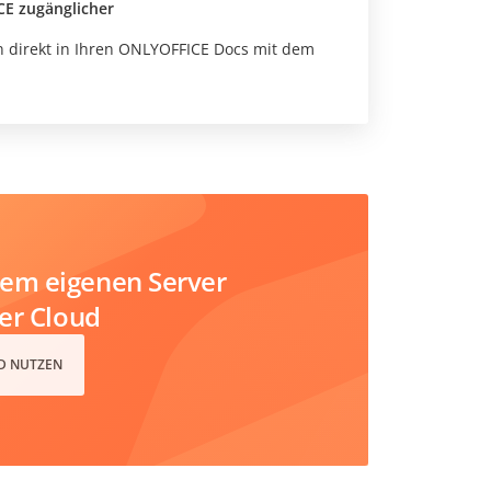
CE zugänglicher
nen direkt in Ihren ONLYOFFICE Docs mit dem
em eigenen Server
der Cloud
D NUTZEN