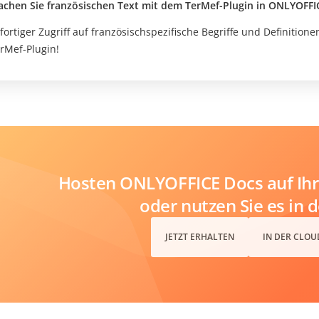
chen Sie französischen Text mit dem TerMef-Plugin in ONLYOFFI
fortiger Zugriff auf französischspezifische Begriffe und Definitio
rMef-Plugin!
Hosten ONLYOFFICE Docs auf Ihr
oder nutzen Sie es in 
JETZT ERHALTEN
IN DER CLOU