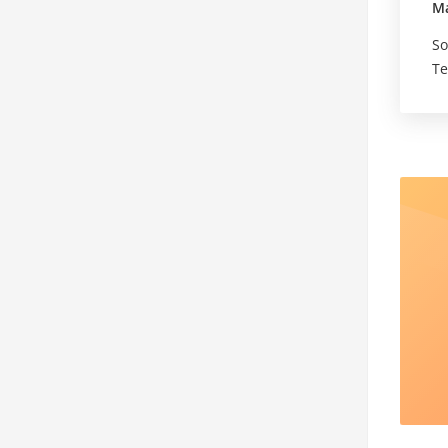
Ma
So
Te