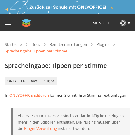
Zurück zur Schule mit ONLYOFFICE!
MENU
Startseite
Docs
Benutzeranleitungen
Plugins
Spracheingabe: Tippen per Stimme
Spracheingabe: Tippen per Stimme
ONLYOFFICE Docs
Plugins
In
ONLYOFFICE Editoren
können Sie mit Ihrer Stimme Text einfügen.
Ab ONLYOFFICE Docs 8.2 sind standardmäßig keine Plugins
mehr in den Editoren enthalten. Die Plugins müssen über
die
Plugin-Verwaltung
installiert werden.