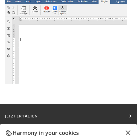
JETZT ERHALTEN
Docs
ZUSAMMENARBEITEN
Harmony in your cookies
DocSpace