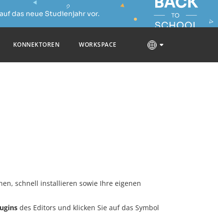
auf das neue Studienjahr vor.
KONNEKTOREN
WORKSPACE
en, schnell installieren sowie Ihre eigenen
lugins
des Editors und klicken Sie auf das Symbol