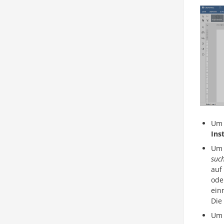
Um 
Inst
Um 
such
auf
ode
ein
Die
Um 