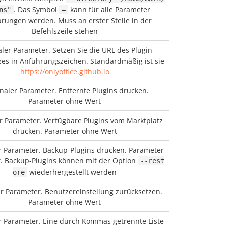
. Das Symbol
kann für alle Parameter
ns"
=
rungen werden. Muss an erster Stelle in der
Befehlszeile stehen
ler Parameter. Setzen Sie die URL des Plugin-
zes in Anführungszeichen. Standardmäßig ist sie
https://onlyoffice.github.io
naler Parameter. Entfernte Plugins drucken.
Parameter ohne Wert
r Parameter. Verfügbare Plugins vom Marktplatz
drucken. Parameter ohne Wert
r Parameter. Backup-Plugins drucken. Parameter
. Backup-Plugins können mit der Option
--rest
wiederhergestellt werden
ore
r Parameter. Benutzereinstellung zurücksetzen.
Parameter ohne Wert
r Parameter. Eine durch Kommas getrennte Liste