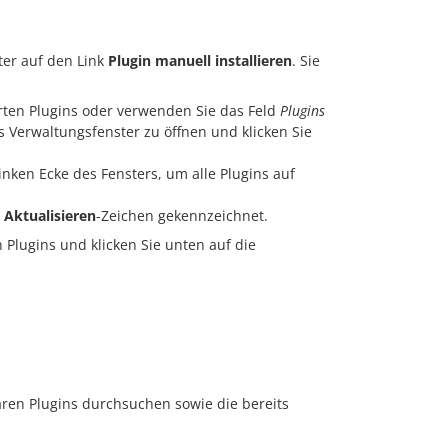
ster auf den Link
Plugin manuell installieren
. Sie
lierten Plugins oder verwenden Sie das Feld
Plugins
s Verwaltungsfenster zu öffnen und klicken Sie
inken Ecke des Fensters, um alle Plugins auf
n
Aktualisieren
-Zeichen gekennzeichnet.
en Plugins und klicken Sie unten auf die
baren Plugins durchsuchen sowie die bereits