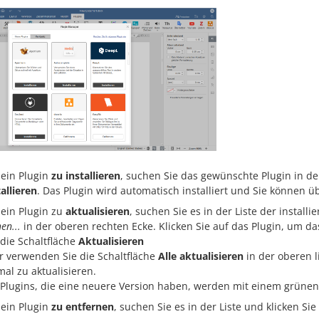
ein Plugin
zu installieren
, suchen Sie das gewünschte Plugin in der
allieren
. Das Plugin wird automatisch installiert und Sie können ü
ein Plugin zu
aktualisieren
, suchen Sie es in der Liste der instal
en...
in der oberen rechten Ecke. Klicken Sie auf das Plugin, um da
 die Schaltfläche
Aktualisieren
r verwenden Sie die Schaltfläche
Alle aktualisieren
in der oberen l
mal zu aktualisieren.
 Plugins, die eine neuere Version haben, werden mit einem grüne
ein Plugin
zu entfernen
, suchen Sie es in der Liste und klicken Si