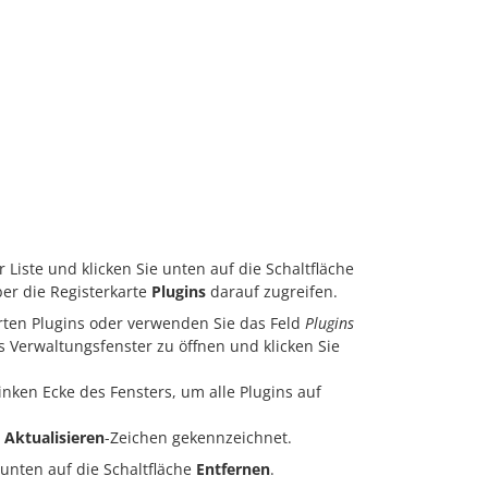
 Liste und klicken Sie unten auf die Schaltfläche
ber die Registerkarte
Plugins
darauf zugreifen.
lierten Plugins oder verwenden Sie das Feld
Plugins
s Verwaltungsfenster zu öffnen und klicken Sie
inken Ecke des Fensters, um alle Plugins auf
n
Aktualisieren
-Zeichen gekennzeichnet.
e unten auf die Schaltfläche
Entfernen
.