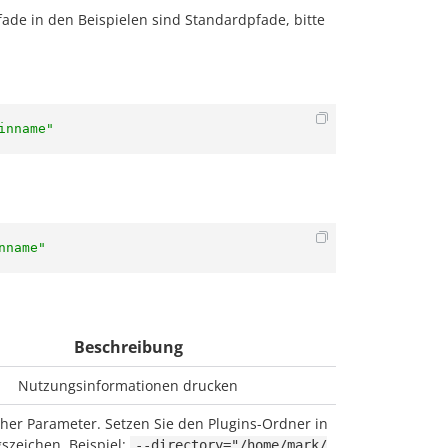
fade in den Beispielen sind Standardpfade, bitte
inname"
nname"
Beschreibung
Nutzungsinformationen drucken
cher Parameter. Setzen Sie den Plugins-Ordner in
szeichen. Beispiel:
--directory="/home/mark/