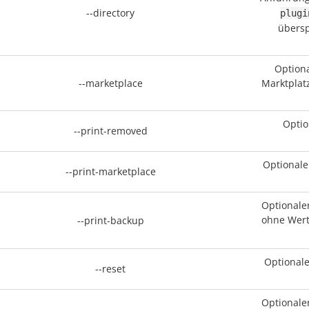
--directory
plugi
übersp
Optiona
--marketplace
Marktplat
Optio
--print-removed
Optionale
--print-marketplace
Optionale
ohne Wert
--print-backup
Optionale
--reset
Optionale