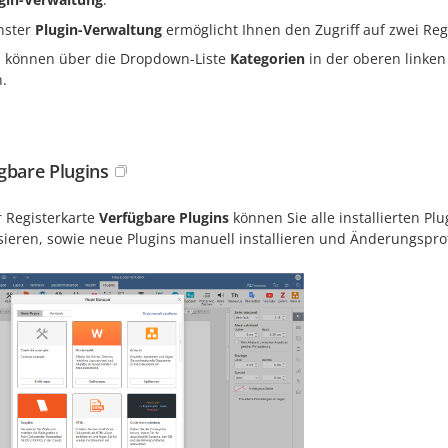
nster
Plugin-Verwaltung
ermöglicht Ihnen den Zugriff auf zwei Reg
s können über die Dropdown-Liste
Kategorien
in der oberen linken
.
gbare Plugins
r Registerkarte
Verfügbare Plugins
können Sie alle installierten Pl
isieren, sowie neue Plugins manuell installieren und Änderungspro