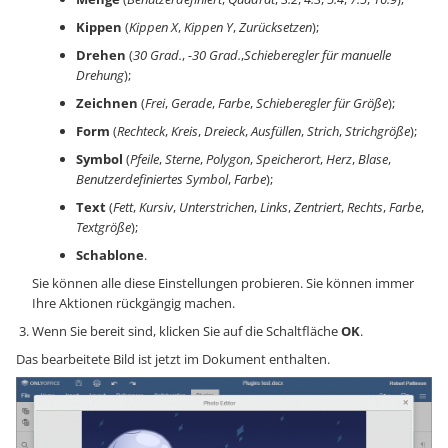
Kippen
(
Kippen X
,
Kippen Y
,
Zurücksetzen
);
Drehen
(
30 Grad.
,
-30 Grad.
,
Schieberegler für manuelle
Drehung
);
Zeichnen
(
Frei
,
Gerade
,
Farbe
,
Schieberegler für Größe
);
Form
(
Rechteck
,
Kreis
,
Dreieck
,
Ausfüllen
,
Strich
,
Strichgröße
);
Symbol
(
Pfeile
,
Sterne
,
Polygon
,
Speicherort
,
Herz
,
Blase
,
Benutzerdefiniertes Symbol
,
Farbe
);
Text
(
Fett
,
Kursiv
,
Unterstrichen
,
Links
,
Zentriert
,
Rechts
,
Farbe
,
Textgröße
);
Schablone
.
Sie können alle diese Einstellungen probieren. Sie können immer
Ihre Aktionen rückgängig machen.
Wenn Sie bereit sind, klicken Sie auf die Schaltfläche
OK
.
Das bearbeitete Bild ist jetzt im Dokument enthalten.