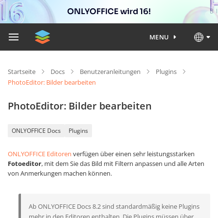
ONLYOFFICE wird 16!
MENU
Startseite
Docs
Benutzeranleitungen
Plugins
PhotoEditor: Bilder bearbeiten
PhotoEditor: Bilder bearbeiten
ONLYOFFICE Docs
Plugins
ONLYOFFICE Editoren
verfügen über einen sehr leistungsstarken
Fotoeditor
, mit dem Sie das Bild mit Filtern anpassen und alle Arten
von Anmerkungen machen können.
Ab ONLYOFFICE Docs 8.2 sind standardmäßig keine Plugins
mehr in den Editoren enthalten. Die Plugins müssen über