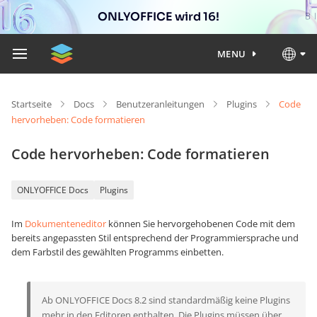
ONLYOFFICE wird 16!
MENU
Startseite
Docs
Benutzeranleitungen
Plugins
Code
hervorheben: Code formatieren
Code hervorheben: Code formatieren
ONLYOFFICE Docs
Plugins
Im
Dokumenteneditor
können Sie hervorgehobenen Code mit dem
bereits angepassten Stil entsprechend der Programmiersprache und
dem Farbstil des gewählten Programms einbetten.
Ab ONLYOFFICE Docs 8.2 sind standardmäßig keine Plugins
mehr in den Editoren enthalten. Die Plugins müssen über