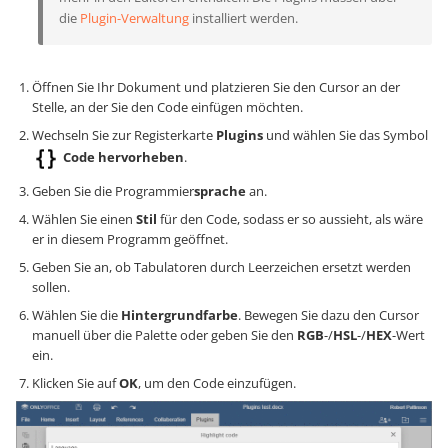
die
Plugin-Verwaltung
installiert werden.
Öffnen Sie Ihr Dokument und platzieren Sie den Cursor an der
Stelle, an der Sie den Code einfügen möchten.
Wechseln Sie zur Registerkarte
Plugins
und wählen Sie das Symbol
Code hervorheben
.
Geben Sie die Programmier
sprache
an.
Wählen Sie einen
Stil
für den Code, sodass er so aussieht, als wäre
er in diesem Programm geöffnet.
Geben Sie an, ob Tabulatoren durch Leerzeichen ersetzt werden
sollen.
Wählen Sie die
Hintergrundfarbe
. Bewegen Sie dazu den Cursor
manuell über die Palette oder geben Sie den
RGB
-/
HSL
-/
HEX
-Wert
ein.
Klicken Sie auf
OK
, um den Code einzufügen.