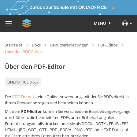
Zurück zur Schule mit ONLYOFFICE!
MENU
Startseite
Docs
Benutzeranleitungen
PDF-Editor
Über den PDF-Editor
Über den PDF-Editor
ONLYOFFICE Docs
Der
PDF-Editor
ist eine Online-Anwendung, mit der Sie PDFs direkt in
Ihrem Browser anzeigen und bearbeiten können.
Mit dem
PDF-Editor
können Sie verschiedene Bearbeitungsvorgänge
durchführen, die bearbeiteten PDFs unter Beibehaltung aller
Formatierungsdetails drucken oder sie als DOCX-, DOTX-, EPUB-, FB2-,
HTML-, JPG-, ODT-, OTT-, PDF-, PDF/A-, PNG-, RTF- oder TXT-Datei auf
die Festplatte Ihres Computers herunterladen.