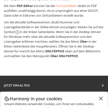
Mit dem
PDF-Editor
können Sie die
Formularfelder
direkt im PDF
ausfüllen, unabhängig davon, ob es ursprünglich aus einer DOCXF-
Datei oder in Editoren von Drittanbietern erstellt wurde.
Um die aktuelle Softwareversion, Build-Nummer und
Lizenzgeberdetails in der
Online-Version
anzuzeigen, klicken Sie auf das
Symbol
in der linken Seitenleiste. Wenn Sie in der
Desktop-Version
für Windows mehr über die aktuelle Softwareversion und den
Lizenzgeber erfahren möchten, wählen Sie das Menü
Über
in der
linken Seitenleiste des Hauptfensters. Öffnen Sie in der
Desktop-
Version
für macOS das Menü
ONLYOFFICE
oben auf dem Bildschirm
und wählen Sie den Menüpunkt
Über ONLYOFFICE
.
JETZT ERHALTEN
Docs
ZUSAMMENARBEITEN
Harmony in your cookies
DocSpace
Unsere Website verwendet Cookies, um Ihnen ein individuelles
Für Mitwirkende