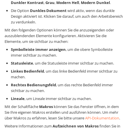
Dunkler Kontrast
,
Grau
,
Modern Hell
,
Modern Dunkel
.
Die Option
Dunkles Dokument
wird aktiv, wenn das dunkle
Design aktiviert ist. Klicken Sie darauf, um auch den Arbeitsbereich
zu verdunkeln.
Mit den folgenden Optionen können Sie die anzuzeigenden oder
auszublendenden Elemente konfigurieren. Aktivieren Sie die
Elemente, um sie sichtbar zu machen:
Symbolleiste immer anzeigen
, um die obere Symbolleiste
immer sichtbar zu machen.
Statusleiste
, um die Statusleiste immer sichtbar zu machen.
Linkes Bedienfeld
, um das linke Bedienfeld immer sichtbar zu
machen.
Rechtes Bedienungsfeld
, um das rechte Bedienfeld immer
sichtbar zu machen.
Lineale
, um Lineale immer sichtbar zu machen.
Mit der Schaltfläche
Makros
können Sie das Fenster öffnen, in dem
Sie Ihre eigenen Makros erstellen und ausführen können. Um mehr
über Makros zu erfahren, lesen Sie bitte unsere
API-Dokumentation
.
Weitere Informationen zum
Aufzeichnen von Makros
finden Sie in