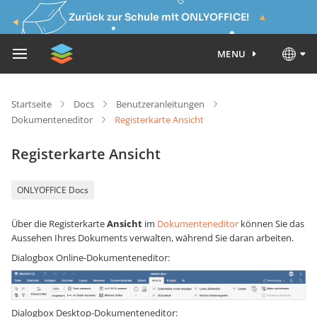
Zurück zur Schule mit ONLYOFFICE!
MENU
Startseite
Docs
Benutzeranleitungen
Dokumenteneditor
Registerkarte Ansicht
Registerkarte Ansicht
ONLYOFFICE Docs
Über die Registerkarte
Ansicht
im
Dokumenteneditor
können Sie das
Aussehen Ihres Dokuments verwalten, während Sie daran arbeiten.
Dialogbox Online-Dokumenteneditor:
Dialogbox Desktop-Dokumenteneditor: