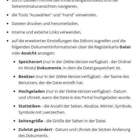
durch Dateien mithilfe des Inhaltsnavigationsfelds und der
Seitenminiaturansichten navigieren,
die Tools "Auswählen" und "Hand" verwenden,
Dateien drucken und herunterladen,
interne und externe Links verwenden,
auf die erweiterten Einstellungen des Editors zugreifen und die
folgenden Dokumentinformationen über die Registerkarte
Datei
oder
Ansicht
anzeigen:
Speicherort
(nur in der
Online-Version
verfügbar) - der Ordner
im Modul
Dokumente
, in dem die Datei gespeichert ist.
Besitzer
(nur in der
Online-Version
verfügbar) - der Name des
Benutzers, der die Datei erstellt hat.
Hochgeladen
(nur in der
Online-Version
verfügbar) - Datum
und Uhrzeit, wann die Datei in das Portal hochgeladen wurde.
Statistiken
- die Anzahl der Seiten, Absätze, Wörter, Symbole,
Symbole mit Leerzeichen.
Seitengröße
- die Größe der Seiten in der Datei.
Zuletzt geändert
- Datum und Uhrzeit der letzten Änderung
des Dokuments.