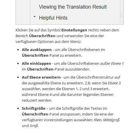
Klicken Sie auf das Symbol
Einstellungen
rechts neben dem
Bereich
Überschriften
und verwenden Sie eine der
verfügbaren Optionen aus dem Menü:
Alle ausklappen
- um alle Überschriftebenen im
Überschriften
-Panel zu erweitern.
Alle einklappen
- um alle Überschriftebenen außer
Ebene 1
im
Überschriften
-Panel auszublenden.
Auf Ebene erweitern
- um die Überschriftenstruktur auf
die ausgewählte Ebene zu erweitern. Z.B. wenn Sie
Ebene 3
auswählen, werden die Ebenen 1, 2 und 3 erweitert,
während Ebene 4 und alle darunter liegenden Ebenen
reduziert werden.
Schriftgröße
– um die Schriftgröße des Textes im
Überschriften
-Panel anzupassen, indem Sie eine der
verfügbaren Voreinstellungen auswählen:
Klein
,
Mittelgroß
und
Groß
.