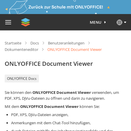
Zurück zur Schule mit ONLYOFFICE!
MENU
Startseite
Docs
Benutzeranleitungen
Dokumenteneditor
ONLYOFFICE Document Viewer
ONLYOFFICE Document Viewer
ONLYOFFICE Docs
Sie können den
ONLYOFFICE Document Viewer
verwenden, um
PDF, XPS, DjVu-Dateien zu öffnen und darin zu navigieren.
Mit dem
ONLYOFFICE Document Viewer
können Sie:
PDF, XPS, DjVu-Dateien anzeigen,
Anmerkungen mit dem Chat-Tool hinzufügen,