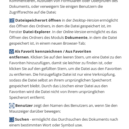
Kommentieren, Ausfüllen von Formularen oder Überprüfen des
Dokuments, oder verweigern Sie einigen Benutzern die
Zugriffsrechte auf die Datei;
Dateispeicherort öffnen
in der
Desktop-Version
ermöglicht
das Öffnen des Ordners, in dem die Datei gespeichert ist, im
Fenster
Datei-Explorer
. In der
Online-Version
ermöglicht es das
Öffnen des Ordners des Moduls
Dokumente
, in dem die Datei
gespeichert ist, in einem neuen Browser-Tab;
Als Favorit kennzeichnen / Aus Favoriten
entfernen
. Klicken Sie auf den leeren Stern, um eine Datei zu den
Favoriten hinzuzufügen, damit sie leichter zu finden ist, oder
klicken Sie auf den gefüllten Stern, um die Datei aus den Favoriten
zu entfernen. Die hinzugefügte Datei ist nur eine Verknüpfung,
sodass die Datei selbst an ihrem ursprünglichen Speicherort
gespeichert bleibt. Durch das Löschen einer Datei aus den
Favoriten wird die Datei nicht von ihrem ursprünglichen
Speicherort entfernt;
Benutzer
zeigt den Namen des Benutzers an, wenn Sie den
Mauszeiger darüber bewegen;
Suchen
- ermöglicht das Durchsuchen des Dokuments nach
einem bestimmten Wort oder Symbol usw.