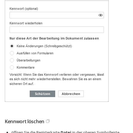
Kennwort löschen
öffnen Sie die Registerkarte
Datei
in der oberen Symbolleiste,