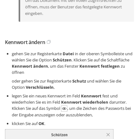
Um das Dokument mit den vollen Zugriffsrechten zu
öffnen, muss der Benutzer das festgelegte Kennwort
eingeben.
Kennwort ändern
gehen Sie zur Registerkarte
Datei
in der oberen Symbolleiste und
wählen Sie die Option
Schützen
. Klicken Sie auf die Schaltfläche
Kennwort ändern
, um das Fenster
Kennwort festlegen
zu
öffnen
oder gehen Sie zur Registerkarte
Schutz
und wählen Sie die
Option
Verschlüsseln
,
legen Sie ein neues Kennwort im Feld
Kennwort
fest und
wiederholen Sie es im Feld
Kennwort wiederholen
darunter.
Klicken Sie auf das Symbol
, um die Zeichen des Passworts bei
der Eingabe anzuzeigen oder auszublenden,
klicken Sie auf
OK
.