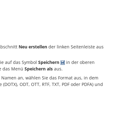
bschnitt
Neu erstellen
der linken Seitenleiste aus
ie auf das Symbol
Speichern
in der oberen
e das Menü
Speichern als
aus.
n Namen an, wählen Sie das Format aus, in dem
(DOTX), ODT, OTT, RTF, TXT, PDF oder PDFA) und