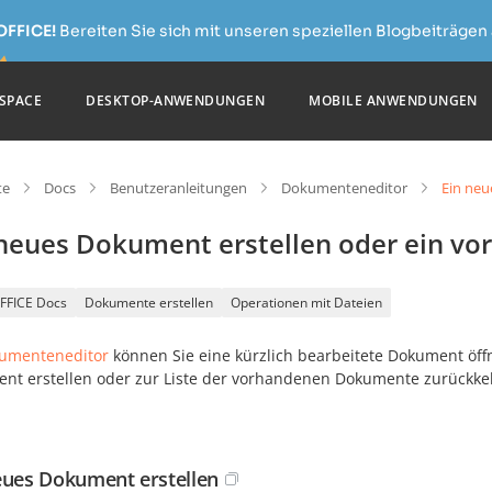
OFFICE!
Bereiten Sie sich mit unseren speziellen Blogbeiträgen 
SPACE
DESKTOP-ANWENDUNGEN
MOBILE ANWENDUNGEN
te
Docs
Benutzeranleitungen
Dokumenteneditor
Ein neu
 neues Dokument erstellen oder ein vo
FFICE Docs
Dokumente erstellen
Operationen mit Dateien
umenteneditor
können Sie eine kürzlich bearbeitete Dokument ö
nt erstellen oder zur Liste der vorhandenen Dokumente zurückke
eues Dokument erstellen