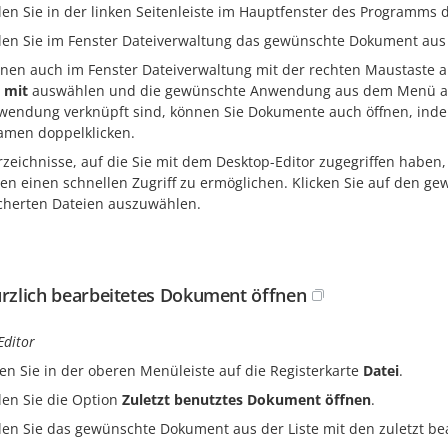
en Sie in der linken Seitenleiste im Hauptfenster des Programm
en Sie im Fenster Dateiverwaltung das gewünschte Dokument aus u
nnen auch im Fenster Dateiverwaltung mit der rechten Maustaste 
 mit
auswählen und die gewünschte Anwendung aus dem Menü au
wendung verknüpft sind, können Sie Dokumente auch öffnen, indem
amen doppelklicken.
rzeichnisse, auf die Sie mit dem Desktop-Editor zugegriffen haben
en einen schnellen Zugriff zu ermöglichen. Klicken Sie auf den g
cherten Dateien auszuwählen.
ürzlich bearbeitetes Dokument öffnen
Editor
ken Sie in der oberen Menüleiste auf die Registerkarte
Datei
.
en Sie die Option
Zuletzt benutztes Dokument öffnen
.
en Sie das gewünschte Dokument aus der Liste mit den zuletzt b