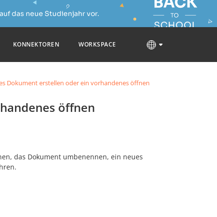
auf das neue Studienjahr vor.
KONNEKTOREN
WORKSPACE
es Dokument erstellen oder ein vorhandenes öffnen
rhandenes öffnen
ffnen, das Dokument umbenennen, ein neues
hren.