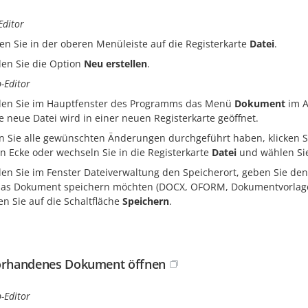
Editor
ken Sie in der oberen Menüleiste auf die Registerkarte
Datei
.
en Sie die Option
Neu erstellen
.
-Editor
en Sie im Hauptfenster des Programms das Menü
Dokument
im A
ne neue Datei wird in einer neuen Registerkarte geöffnet.
 Sie alle gewünschten Änderungen durchgeführt haben, klicken S
en Ecke oder wechseln Sie in die Registerkarte
Datei
und wählen Si
en Sie im Fenster Dateiverwaltung den Speicherort, geben Sie de
das Dokument speichern möchten (DOCX, OFORM, Dokumentvorlage 
ken Sie auf die Schaltfläche
Speichern
.
orhandenes Dokument öffnen
-Editor