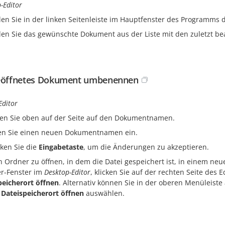
-Editor
en Sie in der linken Seitenleiste im Hauptfenster des Programm
en Sie das gewünschte Dokument aus der Liste mit den zuletzt b
eöffnetes Dokument umbenennen
Editor
ken Sie oben auf der Seite auf den Dokumentnamen.
n Sie einen neuen Dokumentnamen ein.
ken Sie die
Eingabetaste
, um die Änderungen zu akzeptieren.
 Ordner zu öffnen, in dem die Datei gespeichert ist,
in einem neu
er-Fenster im
Desktop-Editor
, klicken Sie auf der rechten Seite de
peicherort öffnen
. Alternativ können Sie in der oberen Menüleiste
n
Dateispeicherort öffnen
auswählen.