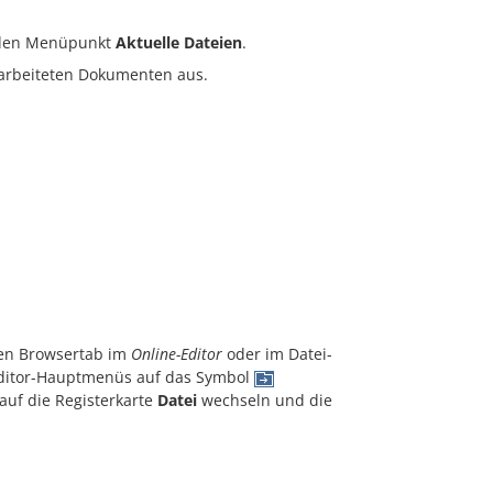
s den Menüpunkt
Aktuelle Dateien
.
earbeiteten Dokumenten aus.
en Browsertab im
Online-Editor
oder
im Datei-
s Editor-Hauptmenüs auf das Symbol
 auf die Registerkarte
Datei
wechseln und die