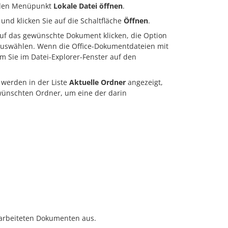
s den Menüpunkt
Lokale Datei öffnen
.
nd klicken Sie auf die Schaltfläche
Öffnen
.
auf das gewünschte Dokument klicken, die Option
swählen. Wenn die Office-Dokumentdateien mit
 Sie im Datei-Explorer-Fenster auf den
, werden in der Liste
Aktuelle Ordner
angezeigt,
ewünschten Ordner, um eine der darin
earbeiteten Dokumenten aus.