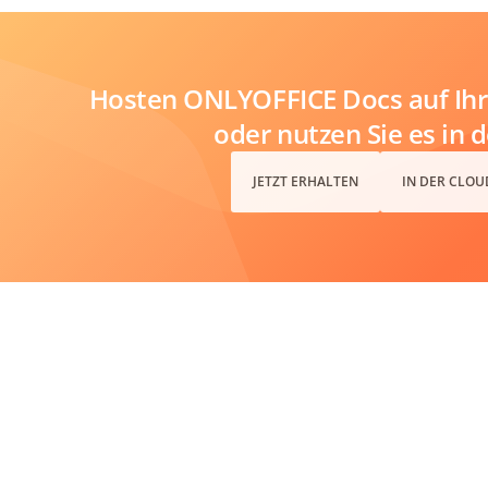
Hosten ONLYOFFICE Docs auf Ihr
oder nutzen Sie es in 
JETZT ERHALTEN
IN DER CLOU