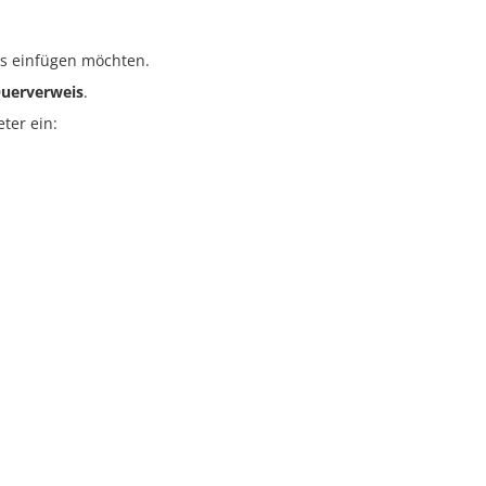
eis einfügen möchten.
uerverweis
.
ter ein: