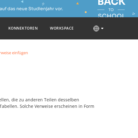
auf das neue Studienjahr vor.
KONNEKTOREN
WORKSPACE
weise einfügen
llen, die zu anderen Teilen desselben
Tabellen. Solche Verweise erscheinen in Form