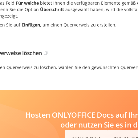
as Feld
Für welche
bietet Ihnen die verfügbaren Elemente gemäß
enn Sie die Option
Überschrift
ausgewählt haben, wird die vollstä
ngezeigt.
ken Sie auf
Einfügen
, um einen Querverweis zu erstellen.
erweise löschen
en Querverweis zu löschen, wählen Sie den gewünschten Querver
Hosten ONLYOFFICE Docs auf Ihr
oder nutzen Sie es in 