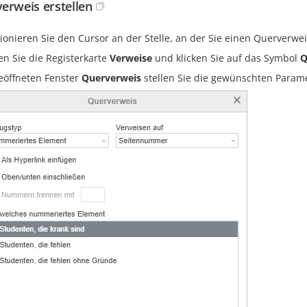
erweis erstellen
tionieren Sie den Cursor an der Stelle, an der Sie einen Querverw
en Sie die Registerkarte
Verweise
und klicken Sie auf das Symbol
Q
eöffneten Fenster
Querverweis
stellen Sie die gewünschten Parame