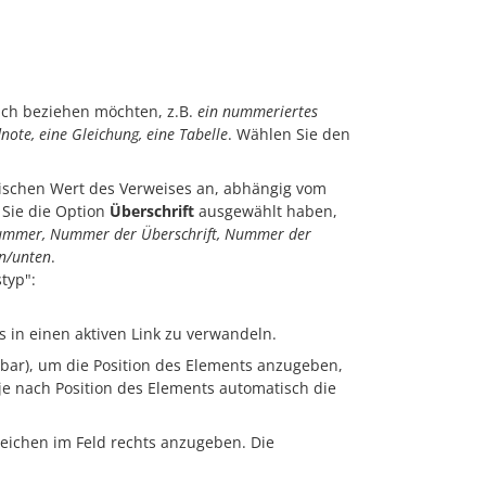
sich beziehen möchten, z.B.
ein nummeriertes
dnote, eine Gleichung, eine Tabelle
. Wählen Sie den
ischen Wert des Verweises an, abhängig vom
 Sie die Option
Überschrift
ausgewählt haben,
nnummer, Nummer der Überschrift, Nummer der
en/unten
.
typ":
s in einen aktiven Link zu verwandeln.
bar), um die Position des Elements anzugeben,
e nach Position des Elements automatisch die
eichen im Feld rechts anzugeben. Die