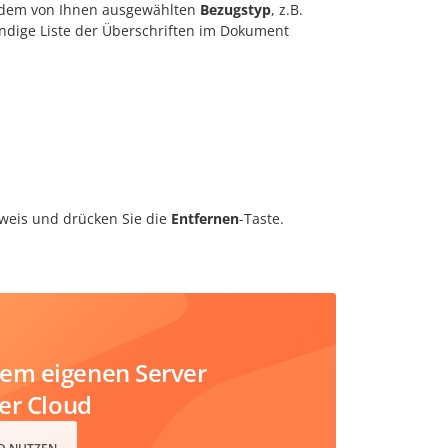
 dem von Ihnen ausgewählten
Bezugstyp
, z.B.
ndige Liste der Überschriften im Dokument
weis und drücken Sie die
Entfernen
-Taste.
em eigenen Server
der Cloud