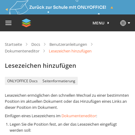
Zurück zur Schule mit ONLYOFFICE!
MENU
Startseite
Docs
Benutzeranleitungen
Dokumenteneditor
Lesezeichen hinzufügen
Lesezeichen hinzufügen
ONLYOFFICE Docs
Seitenformatierung
Lesezeichen ermöglichen den schnellen Wechsel zu einer bestimmten
Position im aktuellen Dokument oder das Hinzufügen eines Links an
dieser Position im Dokument.
Einfügen eines Lesezeichens im
Dokumenteneditor
:
Legen Sie die Position fest, an der das Lesezeichen eingefügt
werden soll: