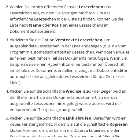
Wählen Sie im sich öffnenden Fenster
Lesezeichen
das
Lesezeichen aus, zu dem Sie springen möchten. Um das
erforderliche Lesezeichen in der Liste zu finden, können Sie die
Liste nach
Name
oder
Position
eines Lesezeichens im
Dokumenttext sortieren.
Aktivieren Sie die Option
Versteckte Lesezeichen
, um
ausgeblendete Lesezeichen in der Liste anzuzeigen (z. B. die vom
Programm automatisch erstellten Lesezeichen, wenn Sie Verweise
auf einen bestimmten Teil des Dokuments hinzufügen. Wenn Sie
beispielsweise einen Hyperlink zu einer bestimmten Überschrift
innerhalb des Dokuments erstellen, erzeugt der Dokumenteditor
automatisch ein ausgeblendetes Lesezeichen für das Ziel dieses
Links).
Klicken Sie auf die Schaltfläche
Wechseln zu
- der Zeiger wird an
der Stelle innerhalb des Dokuments positioniert, an der das
ausgewählte Lesezeichen hinzugefügt wurde oder es wird die
entsprechende Textpassage ausgewählt.
Klicken Sie auf die Schaltfläche
Link abrufen
. Daraufhin wird ein
neues Fenster geöffnet, in dem Sie auf die Schaltfläche
Kopieren
klicken können, um den Link in die Datei zu kopieren, die den
Speicherort des Lesezeichens im Dokument angibt. Wenn Sie