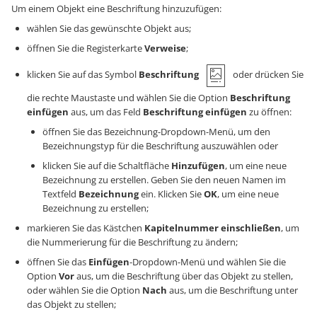
Um einem Objekt eine Beschriftung hinzuzufügen:
wählen Sie das gewünschte Objekt aus;
öffnen Sie die Registerkarte
Verweise
;
klicken Sie auf das Symbol
Beschriftung
oder drücken Sie
die rechte Maustaste und wählen Sie die Option
Beschriftung
einfügen
aus, um das Feld
Beschriftung einfügen
zu öffnen:
öffnen Sie das Bezeichnung-Dropdown-Menü, um den
Bezeichnungstyp für die Beschriftung auszuwählen oder
klicken Sie auf die Schaltfläche
Hinzufügen
, um eine neue
Bezeichnung zu erstellen. Geben Sie den neuen Namen im
Textfeld
Bezeichnung
ein. Klicken Sie
OK
, um eine neue
Bezeichnung zu erstellen;
markieren Sie das Kästchen
Kapitelnummer einschließen
, um
die Nummerierung für die Beschriftung zu ändern;
öffnen Sie das
Einfügen
-Dropdown-Menü und wählen Sie die
Option
Vor
aus, um die Beschriftung über das Objekt zu stellen,
oder wählen Sie die Option
Nach
aus, um die Beschriftung unter
das Objekt zu stellen;