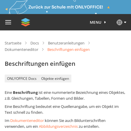
Zurück zur Schule mit ONLYOFFICE!
MENU
Startseite
Docs
Benutzeranleitungen
Dokumenteneditor
Beschriftungen einfügen
Beschriftungen einfügen
ONLYOFFICE Docs
Objekte einfügen
Eine
Beschriftung
ist eine nummerierte Bezeichnung eines Objektes,
z.B. Gleichungen, Tabellen, Formen und Bilder.
Eine Beschriftung bedeutet eine Quellenangabe, um ein Objekt im
Text schnell zu finden.
Im
Dokumenteneditor
können Sie auch Bildunterschriften
verwenden, um ein
Abbildungsverzeichnis
zu erstellen.