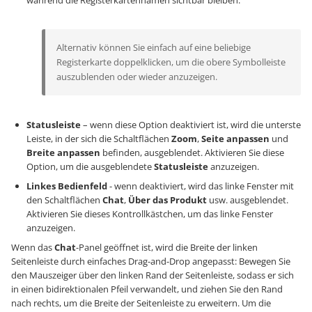
während die Registerkartennamen sichtbar bleiben.
Alternativ können Sie einfach auf eine beliebige
Registerkarte doppelklicken, um die obere Symbolleiste
auszublenden oder wieder anzuzeigen.
Statusleiste
– wenn diese Option deaktiviert ist, wird die unterste
Leiste, in der sich die Schaltflächen
Zoom
,
Seite anpassen
und
Breite anpassen
befinden, ausgeblendet. Aktivieren Sie diese
Option, um die ausgeblendete
Statusleiste
anzuzeigen.
Linkes Bedienfeld
- wenn deaktiviert, wird das linke Fenster mit
den Schaltflächen
Chat
,
Über das Produkt
usw. ausgeblendet.
Aktivieren Sie dieses Kontrollkästchen, um das linke Fenster
anzuzeigen.
Wenn das
Chat
-Panel geöffnet ist, wird die Breite der linken
Seitenleiste durch einfaches Drag-and-Drop angepasst: Bewegen Sie
den Mauszeiger über den linken Rand der Seitenleiste, sodass er sich
in einen bidirektionalen Pfeil verwandelt, und ziehen Sie den Rand
nach rechts, um die Breite der Seitenleiste zu erweitern. Um die