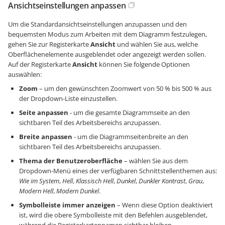
Ansichtseinstellungen anpassen
Um die Standardansichtseinstellungen anzupassen und den
bequemsten Modus zum Arbeiten mit dem Diagramm festzulegen,
gehen Sie zur Registerkarte
Ansicht
und wählen Sie aus, welche
Oberflächenelemente ausgeblendet oder angezeigt werden sollen.
Auf der Registerkarte
Ansicht
können Sie folgende Optionen
auswählen:
Zoom
– um den gewünschten Zoomwert von 50 % bis 500 % aus
der Dropdown-Liste einzustellen.
Seite anpassen
- um die gesamte Diagrammseite an den
sichtbaren Teil des Arbeitsbereichs anzupassen.
Breite anpassen
- um die Diagrammseitenbreite an den
sichtbaren Teil des Arbeitsbereichs anzupassen.
Thema der Benutzeroberfläche
– wählen Sie aus dem
Dropdown-Menü eines der verfügbaren Schnittstellenthemen aus:
Wie im System
,
Hell
,
Klassisch Hell
,
Dunkel
,
Dunkler Kontrast
,
Grau
,
Modern Hell
,
Modern Dunkel
.
Symbolleiste immer anzeigen
– Wenn diese Option deaktiviert
ist, wird die obere Symbolleiste mit den Befehlen ausgeblendet,