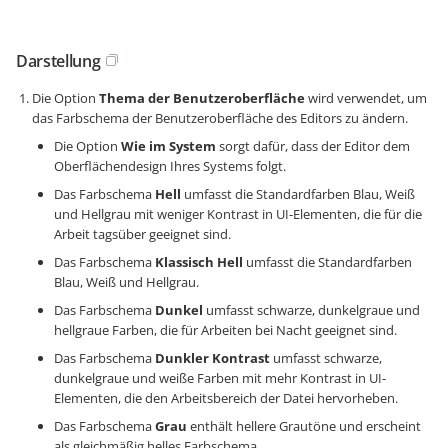
Darstellung
Die Option
Thema der Benutzeroberfläche
wird verwendet, um
das Farbschema der Benutzeroberfläche des Editors zu ändern.
Die Option
Wie im System
sorgt dafür, dass der Editor dem
Oberflächendesign Ihres Systems folgt.
Das Farbschema
Hell
umfasst die Standardfarben Blau, Weiß
und Hellgrau mit weniger Kontrast in UI-Elementen, die für die
Arbeit tagsüber geeignet sind.
Das Farbschema
Klassisch Hell
umfasst die Standardfarben
Blau, Weiß und Hellgrau.
Das Farbschema
Dunkel
umfasst schwarze, dunkelgraue und
hellgraue Farben, die für Arbeiten bei Nacht geeignet sind.
Das Farbschema
Dunkler Kontrast
umfasst schwarze,
dunkelgraue und weiße Farben mit mehr Kontrast in UI-
Elementen, die den Arbeitsbereich der Datei hervorheben.
Das Farbschema
Grau
enthält hellere Grautöne und erscheint
als gleichmäßig helles Farbschema.