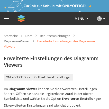
Zurück zur Schule mit ONLYOFFICE!
MENU
Startseite
Docs
Benutzeranleitungen
Diagramm-Viewer
Erweiterte Einstellungen des Diagramm-
Viewers
Erweiterte Einstellungen des Diagramm-
Viewers
ONLYOFFICE Docs
Online-Editor-Einstellungen
Im
Diagramm-Viewer
können Sie die erweiterten Einstellungen
ändern. Öffnen Sie dazu die Registerkarte
Datei
in der oberen
Symbolleiste und wählen Sie die Option
Erweiterte Einstellungen
.
Die erweiterten Einstellungen sind wie folgt gruppiert: