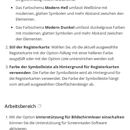
Das Farbschema
Modern Hell
umfasst Weißtöne mit
modernen, glatten Symbolen und mehr Abstand zwischen den
Elementen.
Das Farbschema
Modern Dunkel
umfasst dunkelgraue Farben
mit modernen, glatten Symbolen und mehr Abstand zwischen
den Elementen.
Stil der Registerkarte
: Wählen Sie, ob die aktuell ausgewählte
Registerkarte mit der Option
Füllung
mit einer helleren Farbe
ausgefüllt
oder mit der Option
Linie
unterstrichen werden soll.
Farbe der Symbolleiste als Hintergrund für Registerkarten
verwenden
: Die Farbe der Symbolleiste wird als Hintergrund für
die Registerkarten verwendet. Die Farbe der Symbolleiste hängt
vom aktuell ausgewählten Oberflächendesign ab.
Arbeitsbereich
Mit der Option
Unterstützung für Bildschirmleser einschalten
können Sie die Unterstützung für Screenreader-Software
aktivieren.