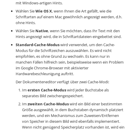
mit Windows-artigen Hints.
Wählen Sie
Wie OS X
, wenn Ihnen die Art gefällt, wie die
Schriftarten auf einem Mac gewöhnlich angezeigt werden, d.h.
ohne Hints.
Wählen Sie
Native
, wenn Sie möchten, dass Ihr Text mit den
Hints angezeigt wird, die in Schriftartdateien eingebettet sind.
Standard-Cache-Modus
wird verwendet, um den Cache-
Modus für die Schriftzeichen auszuwählen. Es wird nicht
empfohlen, es ohne Grund zu wechseln. Es kann nur in
manchen Fällen hilfreich sein, beispielsweise wenn ein Problem
im Google Chrome-Browser mit aktivierter
Hardwarebeschleunigung auftritt.
Der Dokumenteneditor verfügt über zwei Cache-Modi:
Im
ersten Cache-Modus
wird jeder Buchstabe als
separates Bild zwischengespeichert.
Im
zweiten Cache-Modus
wird ein Bild einer bestimmten
Größe ausgewählt, in dem Buchstaben dynamisch platziert
werden, und ein Mechanismus zum Zuweisen/Entfernen
von Speicher in diesem Bild wird ebenfalls implementiert.
Wenn nicht genügend Speicherplatz vorhanden ist, wird ein