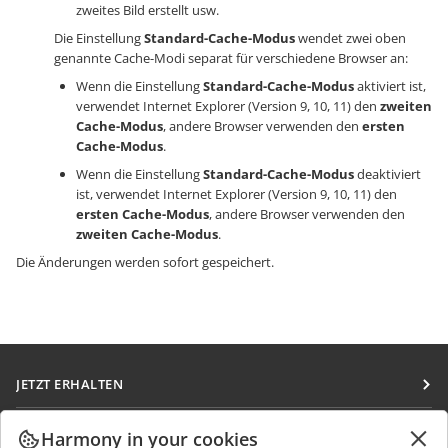
zweites Bild erstellt usw.
Die Einstellung
Standard-Cache-Modus
wendet zwei oben
genannte Cache-Modi separat für verschiedene Browser an:
Wenn die Einstellung
Standard-Cache-Modus
aktiviert ist,
verwendet Internet Explorer (Version 9, 10, 11) den
zweiten
Cache-Modus
, andere Browser verwenden den
ersten
Cache-Modus
.
Wenn die Einstellung
Standard-Cache-Modus
deaktiviert
ist, verwendet Internet Explorer (Version 9, 10, 11) den
ersten Cache-Modus
, andere Browser verwenden den
zweiten Cache-Modus
.
Die Änderungen werden sofort gespeichert.
JETZT ERHALTEN
Docs
ZUSAMMENARBEITEN
Harmony in your cookies