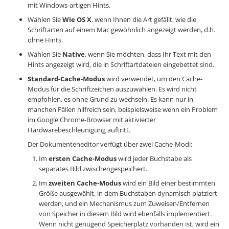
mit Windows-artigen Hints.
Wählen Sie
Wie OS X
, wenn Ihnen die Art gefällt, wie die
Schriftarten auf einem Mac gewöhnlich angezeigt werden, d.h.
ohne Hints.
Wählen Sie
Native
, wenn Sie möchten, dass Ihr Text mit den
Hints angezeigt wird, die in Schriftartdateien eingebettet sind.
Standard-Cache-Modus
wird verwendet, um den Cache-
Modus für die Schriftzeichen auszuwählen. Es wird nicht
empfohlen, es ohne Grund zu wechseln. Es kann nur in
manchen Fällen hilfreich sein, beispielsweise wenn ein Problem
im Google Chrome-Browser mit aktivierter
Hardwarebeschleunigung auftritt.
Der Dokumenteneditor verfügt über zwei Cache-Modi:
Im
ersten Cache-Modus
wird jeder Buchstabe als
separates Bild zwischengespeichert.
Im
zweiten Cache-Modus
wird ein Bild einer bestimmten
Größe ausgewählt, in dem Buchstaben dynamisch platziert
werden, und ein Mechanismus zum Zuweisen/Entfernen
von Speicher in diesem Bild wird ebenfalls implementiert.
Wenn nicht genügend Speicherplatz vorhanden ist, wird ein