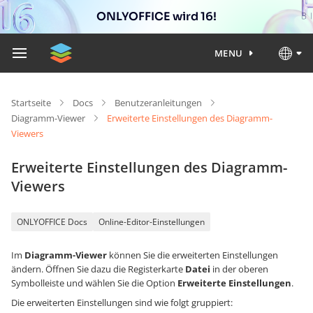
ONLYOFFICE wird 16!
MENU
Startseite
Docs
Benutzeranleitungen
Diagramm-Viewer
Erweiterte Einstellungen des Diagramm-
Viewers
Erweiterte Einstellungen des Diagramm-
Viewers
ONLYOFFICE Docs
Online-Editor-Einstellungen
Im
Diagramm-Viewer
können Sie die erweiterten Einstellungen
ändern. Öffnen Sie dazu die Registerkarte
Datei
in der oberen
Symbolleiste und wählen Sie die Option
Erweiterte Einstellungen
.
Die erweiterten Einstellungen sind wie folgt gruppiert: