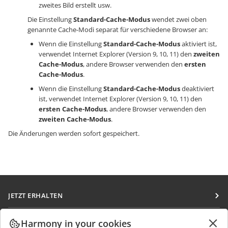
zweites Bild erstellt usw.
Die Einstellung
Standard-Cache-Modus
wendet zwei oben
genannte Cache-Modi separat für verschiedene Browser an:
Wenn die Einstellung
Standard-Cache-Modus
aktiviert ist,
verwendet Internet Explorer (Version 9, 10, 11) den
zweiten
Cache-Modus
, andere Browser verwenden den
ersten
Cache-Modus
.
Wenn die Einstellung
Standard-Cache-Modus
deaktiviert
ist, verwendet Internet Explorer (Version 9, 10, 11) den
ersten Cache-Modus
, andere Browser verwenden den
zweiten Cache-Modus
.
Die Änderungen werden sofort gespeichert.
JETZT ERHALTEN
Docs
ZUSAMMENARBEITEN
Harmony in your cookies