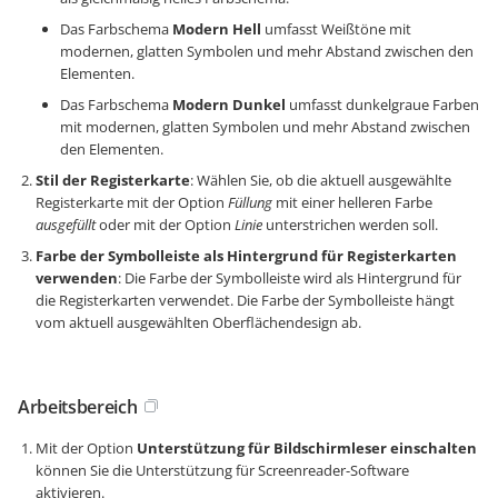
Das Farbschema
Modern Hell
umfasst Weißtöne mit
modernen, glatten Symbolen und mehr Abstand zwischen den
Elementen.
Das Farbschema
Modern Dunkel
umfasst dunkelgraue Farben
mit modernen, glatten Symbolen und mehr Abstand zwischen
den Elementen.
Stil der Registerkarte
: Wählen Sie, ob die aktuell ausgewählte
Registerkarte mit der Option
Füllung
mit einer helleren Farbe
ausgefüllt
oder mit der Option
Linie
unterstrichen werden soll.
Farbe der Symbolleiste als Hintergrund für Registerkarten
verwenden
: Die Farbe der Symbolleiste wird als Hintergrund für
die Registerkarten verwendet. Die Farbe der Symbolleiste hängt
vom aktuell ausgewählten Oberflächendesign ab.
Arbeitsbereich
Mit der Option
Unterstützung für Bildschirmleser einschalten
können Sie die Unterstützung für Screenreader-Software
aktivieren.