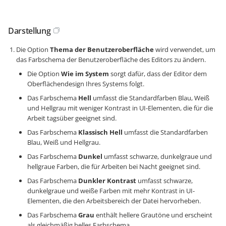
Darstellung
Die Option
Thema der Benutzeroberfläche
wird verwendet, um
das Farbschema der Benutzeroberfläche des Editors zu ändern.
Die Option
Wie im System
sorgt dafür, dass der Editor dem
Oberflächendesign Ihres Systems folgt.
Das Farbschema
Hell
umfasst die Standardfarben Blau, Weiß
und Hellgrau mit weniger Kontrast in UI-Elementen, die für die
Arbeit tagsüber geeignet sind.
Das Farbschema
Klassisch Hell
umfasst die Standardfarben
Blau, Weiß und Hellgrau.
Das Farbschema
Dunkel
umfasst schwarze, dunkelgraue und
hellgraue Farben, die für Arbeiten bei Nacht geeignet sind.
Das Farbschema
Dunkler Kontrast
umfasst schwarze,
dunkelgraue und weiße Farben mit mehr Kontrast in UI-
Elementen, die den Arbeitsbereich der Datei hervorheben.
Das Farbschema
Grau
enthält hellere Grautöne und erscheint
als gleichmäßig helles Farbschema.