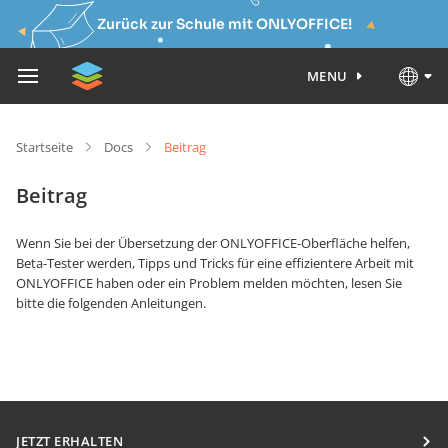
Zurück zur Schule mit ONLYOFFICE!
MENU
Startseite
Docs
Beitrag
Beitrag
Wenn Sie bei der Übersetzung der ONLYOFFICE-Oberfläche helfen,
Beta-Tester werden, Tipps und Tricks für eine effizientere Arbeit mit
ONLYOFFICE haben oder ein Problem melden möchten, lesen Sie
bitte die folgenden Anleitungen.
JETZT ERHALTEN