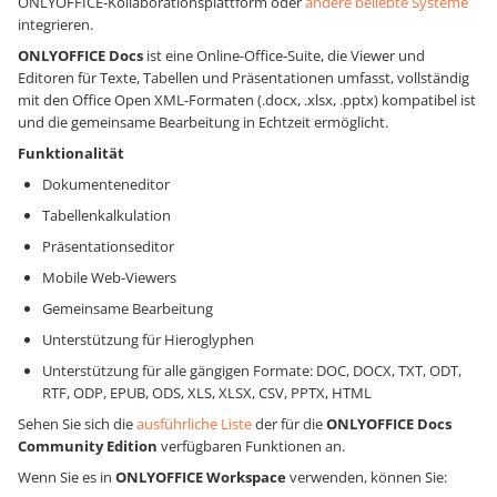
ONLYOFFICE-Kollaborationsplattform oder
andere beliebte Systeme
integrieren.
ONLYOFFICE Docs
ist eine Online-Office-Suite, die Viewer und
Editoren für Texte, Tabellen und Präsentationen umfasst, vollständig
mit den Office Open XML-Formaten (.docx, .xlsx, .pptx) kompatibel ist
und die gemeinsame Bearbeitung in Echtzeit ermöglicht.
Funktionalität
Dokumenteneditor
Tabellenkalkulation
Präsentationseditor
Mobile Web-Viewers
Gemeinsame Bearbeitung
Unterstützung für Hieroglyphen
Unterstützung für alle gängigen Formate: DOC, DOCX, TXT, ODT,
RTF, ODP, EPUB, ODS, XLS, XLSX, CSV, PPTX, HTML
Sehen Sie sich die
ausführliche Liste
der für die
ONLYOFFICE Docs
Community Edition
verfügbaren Funktionen an.
Wenn Sie es in
ONLYOFFICE Workspace
verwenden, können Sie: