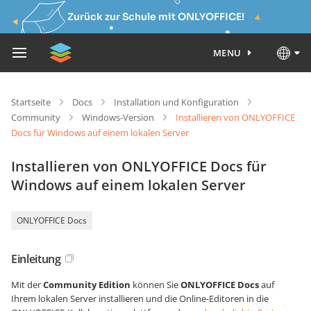
Zurück zur Schule mit ONLYOFFICE!
MENU
Startseite
Docs
Installation und Konfiguration
Community
Windows-Version
Installieren von ONLYOFFICE
Docs für Windows auf einem lokalen Server
Installieren von ONLYOFFICE Docs für
Windows auf einem lokalen Server
ONLYOFFICE Docs
Einleitung
Mit der
Community Edition
können Sie
ONLYOFFICE Docs
auf
Ihrem lokalen Server installieren und die Online-Editoren in die