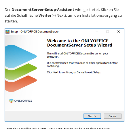
Der
DocumentServer-Setup-Assistent
wird gestartet. Klicken Sie
auf die Schaltfläche
Weiter >
(Next), um den Installationsvorgang zu
starten.
Standardmäßig wird
ONLYOFFICE Docs
im folgenden Ordner