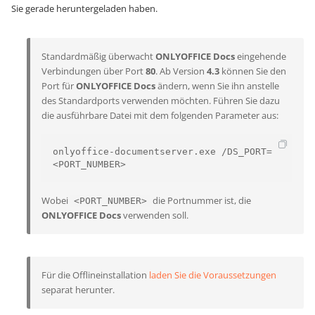
Sie gerade heruntergeladen haben.
Standardmäßig überwacht
ONLYOFFICE Docs
eingehende
Verbindungen über Port
80
. Ab Version
4.3
können Sie den
Port für
ONLYOFFICE Docs
ändern, wenn Sie ihn anstelle
des Standardports verwenden möchten. Führen Sie dazu
die ausführbare Datei mit dem folgenden Parameter aus:
onlyoffice-documentserver.exe /DS_PORT=
<PORT_NUMBER>
Wobei
die Portnummer ist, die
<PORT_NUMBER>
ONLYOFFICE Docs
verwenden soll.
Für die Offlineinstallation
laden Sie die Voraussetzungen
separat herunter.