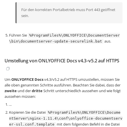
Für den korrekten Portalbetrieb muss Port 443 geöffnet
sein.
Führen Sie
%ProgramFiles%\ONLYOFFICE\DocumentServer
aus.
\bin\documentserver-update-securelink.bat
Umstellung von ONLYOFFICE Docs v4.3–v5.2 auf HTTPS
Um
ONLYOFFICE Docs
v4.3/v5.2 auf HTTPS umzustellen, müssen Sie
alle oben genannten Schritte ausführen. Beachten Sie dabei, dass der
zweite
und der
dritte
Schritt unterschiedlich aussehen und wie folgt
aussehen müssen:
...
Kopieren Sie die Datei
%ProgramFiles%\ONLYOFFICE\Docume
ntServer\nginx-1.11.4\conf\onlyoffice-documentserv
mit dem folgenden Befehl in die Datei
er-ssl.conf.template