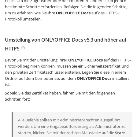
HTTP. Um die Zugriffsmethode der Editoren zu ändern, sind jedoch
bestimmte Schritte erforderlich. Befolgen Sie die folgenden Schritte,
um zu erfahren, wie Sie Ihre
ONLYOFFICE Docs
auf das HTTPS-
Protokoll umstellen.
Umstellung von ONLYOFFICE Docs v5.3 und höher auf
HTTPS
Bevor Sie mit der Umstellung Ihrer
ONLYOFFICE Docs
auf das HTTPS-
Protokoll beginnen können, müssen Sie ein Sicherheitszertifikat und
den privaten Zertifikatsschlüssel erstellen. Legen Sie diese in einem
Ordner auf dem Computer ab, auf dem
ONLYOFFICE Docs
installiert
ist.
Sobald Sie das Zertifikat haben, fahren Sie mit den folgenden
Schritten fort:
Alle Befehle sollten mit Administratorrechten ausgeführt
werden. Um eine Eingabeaufforderung als Administrator zu
starten, klicken Sie mit der rechten Maustaste auf die
Start
-