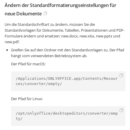
Ändern der Standardformatierungseinstellungen für
neue Dokumente
Um die Standardschriftart zu ändern, müssen Sie die
Standardvorlagen für Dokumente, Tabellen, Präsentationen und PDF-
Formulare ändern und ersetzen: new.docx, new.xlsx, new.pptx und
new.pdf.
Greifen Sie auf den Ordner mit den Standardvorlagen zu. Der Pfad
hängt vom verwendeten Betriebssystem ab.
Der Pfad für macOS:
/Applications/ONLYOFFICE.app/Contents/Resour
ces/converter/empty/
Der Pfad für Linux:
/opt/onlyoffice/desktopeditors/converter/emp
ty/