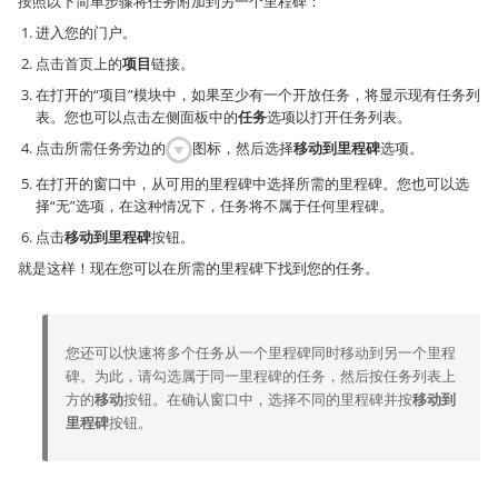
按照以下简单步骤将任务附加到另一个里程碑：
进入您的门户。
点击首页上的
项目
链接。
在打开的“项目”模块中，如果至少有一个开放任务，将显示现有任务列
表。您也可以点击左侧面板中的
任务
选项以打开任务列表。
点击所需任务旁边的
图标，然后选择
移动到里程碑
选项。
在打开的窗口中，从可用的里程碑中选择所需的里程碑。您也可以选
择“无”选项，在这种情况下，任务将不属于任何里程碑。
点击
移动到里程碑
按钮。
就是这样！现在您可以在所需的里程碑下找到您的任务。
您还可以快速将多个任务从一个里程碑同时移动到另一个里程
碑。为此，请勾选属于同一里程碑的任务，然后按任务列表上
方的
移动
按钮。在确认窗口中，选择不同的里程碑并按
移动到
里程碑
按钮。